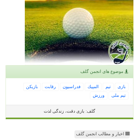
موضوع های انجمن گلف
بازی
تیم
المپیك
فدراسیون
رقابت
بازیكن
تیم ملی
ورزش
گلف: بازی دقت، زندگی لذت
اخبار و مطالب انجمن گلف