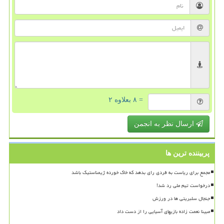
= ۸ بعلاوه ۲
ارسال نظر به انجمن
پربیننده ترین ها
مجمع برای ریاست به فردی رای بدهد که خاک خورده ژیمناستیک باشد
درخواست تیم ملی رد شد!
جنجال سلبریتی ها در ورزش
مبینا نعمت زاده بازیهای آسیایی را از دست داد