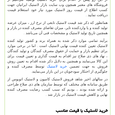
فروشگاه های معتبر همچون وب سایت بازار لاستیک ایرانیان جهت
کسب اطلاع از قیمت روز لاستیک مورد نیاز خود استعلام قیمت
دریافت نمایید .
همانطور که ذکر شد قیمت لاستیک تابعی از نرخ ارز ، میزان عرضه
تولید کننده و یا واردکننده تایر، میزان تقاضای مصرف کننده در بازار و
همچنین تاریخ تولید لاستیک و مشخصات فنی آن می‌باشد .
برآیند تمامی موارد ذکر شده به همراه برند و کشور تولید کننده
لاستیک تعیین کننده قیمت نهایی لاستیک است . اما در برخی موارد
برای تنظیم بازار و حمایت از حقوق مصرف کنندگان و تولید کنندگان
، نهاد های ذی صلاح نیز اقدام به قیمت گذاری و تعیین قیمت برای
این کالا می‌نمایند و همچنین به دلایل ذکر شده اقدام به تعیین روش
فروش به جهت تضمین
خرید لاستیک
توسط مصرف کننده و
جلوگیری از احتکار سودجویان در این بازار می‌نمایند.
در سالهای اخیر شاهد فروش لاستیک کامیون و لاستیک اتوبوس از
طریق سامانه های مختلف که توسط سازمان های ذی صلاح طراحی
و ارائه شده بودند ، بودیم که سبب کسب رضایت مصرف کننده
نهایی و کاهش قیمت لاستیک در بازار شد .
خرید لاستیک با قیمت مناسب