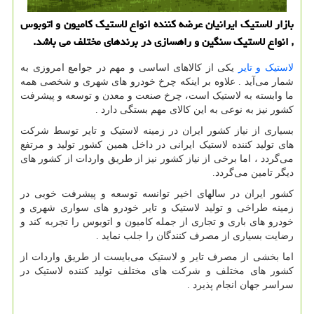
بازار لاستیک ایرانیان عرضه کننده انواع لاستیک کامیون و اتوبوس
, انواع لاستیک سنگین و راهسازی در برندهای مختلف می باشد.
لاستیک و تایر
یکی از کالاهای اساسی و مهم در جوامع امروزی به
شمار می‌آید . علاوه بر اینکه چرخ خودرو های شهری و شخصی همه
ما وابسته به لاستیک است، چرخ صنعت و معدن و توسعه و پیشرفت
کشور نیز به نوعی به این کالای مهم بستگی دارد .
بسیاری از نیاز کشور ایران در زمینه لاستیک و تایر توسط شرکت
های تولید کننده لاستیک ایرانی در داخل همین کشور تولید و مرتفع
می‌گردد ، اما برخی از نیاز کشور نیز از طریق واردات از کشور های
دیگر تامین می‌گردد.
کشور ایران در سالهای اخیر توانسه توسعه و پیشرفت خوبی در
زمینه طراخی و تولید لاستیک و تایر خودرو های سواری شهری و
خودرو های باری و تجاری از جمله کامیون و اتوبوس را تجربه کند و
رضایت بسیاری از مصرف کنندگان را جلب نماید .
اما بخشی از مصرف تایر و لاستیک می‌بایست از طریق واردات از
کشور های مختلف و شرکت های مختلف تولید کننده لاستیک در
سراسر جهان انجام پذیرد .