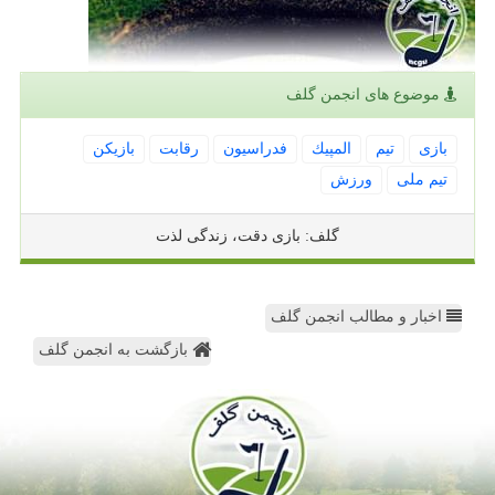
موضوع های انجمن گلف
بازی
تیم
المپیك
فدراسیون
رقابت
بازیكن
تیم ملی
ورزش
گلف: بازی دقت، زندگی لذت
اخبار و مطالب انجمن گلف
بازگشت به انجمن گلف