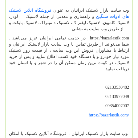
وب سایت بازار لاستیک ایرانیان به عنوان
فروشگاه آنلاین لاستیک
های ادوات سنگین
و راهسازی و معدنی از جمله لاستیک لودر،
لاستیک کامیون، لاستیک لیفتراک، لاستیک دامپتراک، لاستیک بابکت و
… از طریق وب سایت به نشانی :
https://bazarlastik.com
در خدمت تمامی ایرانیان عزیز می‌باشد .
شما می‌توانید از طریق تماس با وب سایت بازار لاستیک ایرانیان و
ارتباط با مشاوران فروش این وب سایت ، از قیمت روز لاستیک
مورد نیاز خودرو و یا دستگاه خود کسب اطلاع نمایید و پس از خرید
لاستیک، در کوتاه ترین زمان ممکن آن را در شهر و یا استان خود
دریافت نمایید.
02133530482
02133977049
09354007007
https://bazarlastik.com/
وب سایت بازار لاستیک ایرانیان ، فروشگاه آنلاین لاستیک با امکان