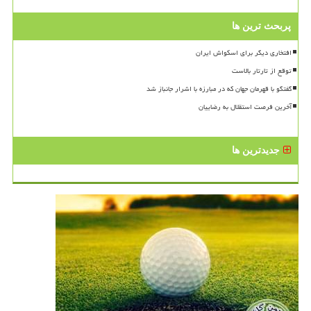
پربحث ترین ها
افتخاری دیگر برای اسکواش ایران
توقع از تارتار بالاست
گفتگو با قهرمان جهان که در مبارزه با اشرار جانباز شد
آخرین فرصت استقلال به رضاییان
جدیدترین ها