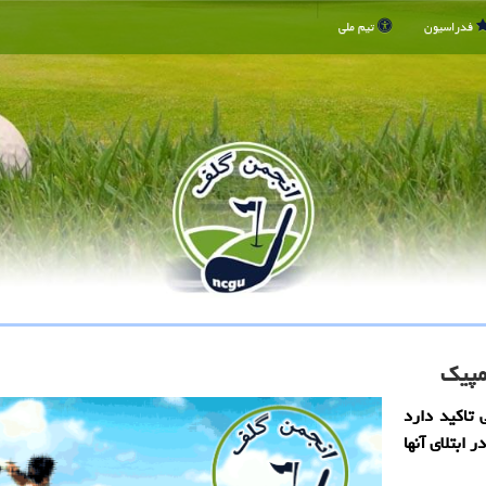
فدراسیون
تیم ملی
مپیک
تاکید دارد
ابتلای آنها