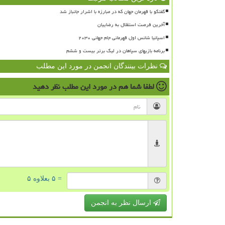
گفتگو با قهرمان جهان که در مبارزه با اشرار جانباز شد
آخرین فرصت استقلال به رضاییان
اسپانیا شانس اول قهرمانی جام جهانی ۲۰۳۰
برنامه بازیهای سپاهان در لیگ برتر بیست و ششم
نظرات بینندگان انجمن در مورد این مطلب
لطفا شما هم
در مورد این مطلب
نظر دهید
= ۵ بعلاوه ۵
ارسال نظر به انجمن