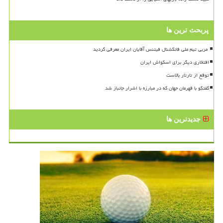
پربحث ترین ها
افتخاری دیگر برای اسکواش ایران
توقع از تارتار بالاست
گفتگو با قهرمان جهان که در مبارزه با اشرار جانباز شد
جدیدترین ها