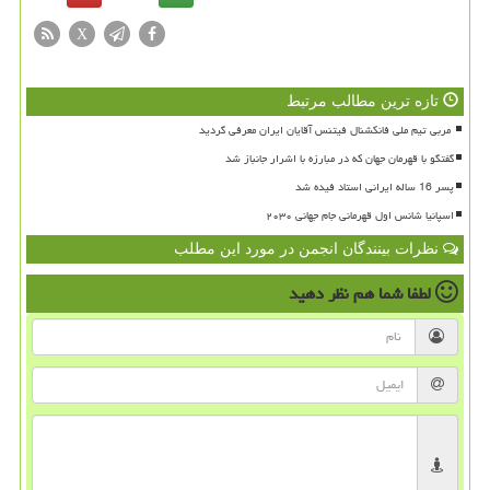
X
تازه ترین مطالب مرتبط
گفتگو با قهرمان جهان که در مبارزه با اشرار جانباز شد
پسر 16 ساله ایرانی استاد فیده شد
اسپانیا شانس اول قهرمانی جام جهانی ۲۰۳۰
نظرات بینندگان انجمن در مورد این مطلب
لطفا شما هم
نظر دهید