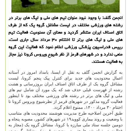
انجمن گلف: با وجود نبود عنوان تیم های ملی و لیگ های برتر در
رشته های ورزشی مختلف در لیست مشاغل گروه یک که از طرف
اتاق اصناف ایران منتشر گردید و معنای آن ممنوعیت فعالیت تیم
های ملی و لیگ های برتر تا اختتام ۳۰ مرداد سال جاری است،
رییس فدراسیون پزشکی ورزشی اعلام نمود که فعالیت این گروه
منعی ندارد و در شهرهای قرمز از نظر شیوع ویروس کرونا نیز مجاز
به فعالیت هستند.
به گزارش انجمن گلف به نقل از ایسنا، بامداد امروز در آستانه
اعمال محدودیت های جدید برای کنترل پیک پنجم کرونا، لیست
مشاغل گروه یک از طرف اتاق اصناف ایران بروزرسانی و هشت
رشته از فهرست قبلی حذف شد که یک مورد آن شامل تیم های
ملی و لیگ های برتر در رشته های ورزشی مختلف بود تا اینطور
فعالیت گروه مذکور در شهرهای قرمز از نظرشیوع ویروس کرونا تا
اختتام ۳۰ مرداد ۱۴۰۰، ممنوع اعلام گردد.
طبق آخرین اصلاحیه طرح مدیریت هوشمند محدودیت های متناسب
با وضعیت و روند بیماری کووید۱۹ در شهرهای کشور، مصوبه پنجاه و
دومین جلسه ستاد ملی مبارزه با کرونا، مشاغل گروه یک (مجاز به
فعالیت در تمام شهرها حتی در وضعیت قرمز)، مشاغل گروه دو