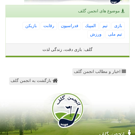
موضوع های انجمن گلف
بازی
تیم
المپیك
فدراسیون
رقابت
بازیكن
تیم ملی
ورزش
گلف: بازی دقت، زندگی لذت
اخبار و مطالب انجمن گلف
بازگشت به انجمن گلف
انجمن گلف