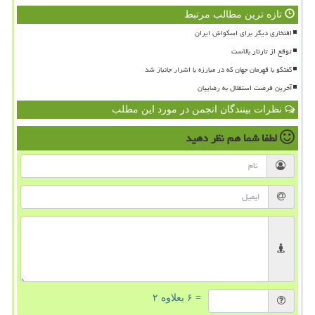
تازه ترین مطالب مرتبط
افتخاری دیگر برای اسکواش ایران
توقع از تارتار بالاست
گفتگو با قهرمان جهان که در مبارزه با اشرار جانباز شد
آخرین فرصت استقلال به رضاییان
نظرات بینندگان انجمن در مورد این مطلب
لطفا شما هم
نظر دهید
= ۶ بعلاوه ۲