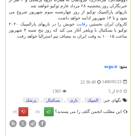
خبرنگاران روز پنجشنبه ۲۸ مرداد عازم توکیو خواهند شد.
بازیهای پارالمپیک توکیو از روز چهارشنبه سوم شهریور شروع می
شود و تا ۱۴ شهریور ادامه خواهد داشت.
کاروان ایران نخستین
رقابت
خویش را در بازیهای پارالمپیک ۲۰۲۰
توکیو با بسکتبال با ویلچر آغاز می کند که روز پنج شنبه ۴ شهریور
ساعت ۱۵: ۱۰ به وقت ایران به مصاف تیم استرالیا خواهد رفت.
منبع:
ncgu.ir
1400/05/23
22:36:49
0.0
از
5
1383
تگهای خبر:
المپیك
,
بازی
,
بسكتبال
,
پزشك
این مطلب انجمن گلف را می پسندید؟
(0)
(0)
X