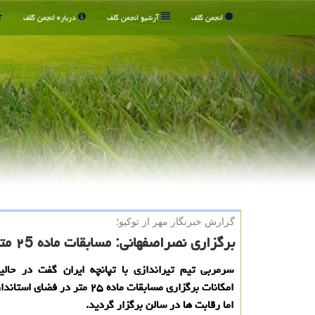
انجمن گلف
آرشیو انجمن گلف
درباره انجمن گلف
گزارش خبرنگار مهر از توكیو؛
برگزاری نصراصفهانی: مسابقات ماده ۲5 متر تپانچه خارج از استاندارد
سرمربی تیم تیراندازی با تپانچه ایران گفت در حالی
امکانات برگزاری مسابقات ماده ۲۵ متر در ف
اما رقابت ها در سالن برگزار گردید.