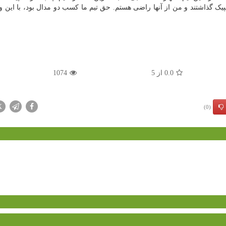
پیک گذاشتند و من از آنها راضی هستم. حق تیم ما کسب دو مدال بود، با این 
0.0
از
5
1074
X
(0)