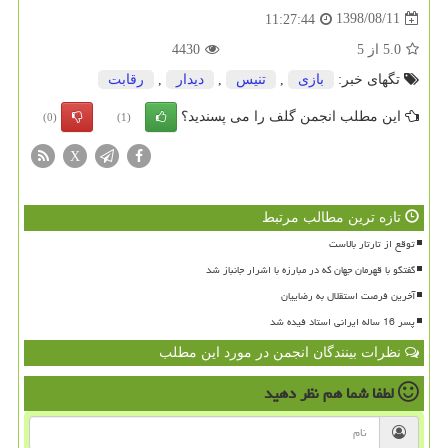
1398/08/11
11:27:44
5.0
از
5
4430
تگهای خبر:
بازی
,
تنیس
,
دیدار
,
رقابت
این مطلب انجمن گلف را می پسندید؟
(0)
(1)
X
تازه ترین مطالب مرتبط
توقع از تارتار بالاست
گفتگو با قهرمان جهان که در مبارزه با اشرار جانباز شد
آخرین فرصت استقلال به رضاییان
پسر 16 ساله ایرانی استاد فیده شد
نظرات بینندگان انجمن در مورد این مطلب
لطفا شما هم
نظر دهید