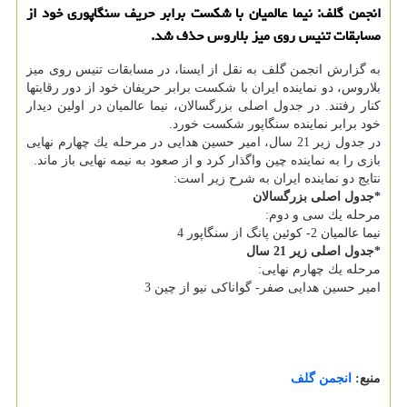
انجمن گلف: نیما عالمیان با شكست برابر حریف سنگاپوری خود از
مسابقات تنیس روی میز بلاروس حذف شد.
به گزارش انجمن گلف به نقل از ایسنا، در مسابقات تنیس روی میز
بلاروس، دو نماینده ایران با شكست برابر حریفان خود از دور رقابتها
كنار رفتند. در جدول اصلی بزرگسالان، نیما عالمیان در اولین دیدار
خود برابر نماینده سنگاپور شكست خورد.
در جدول زیر 21 سال، امیر حسین هدایی در مرحله یك چهارم نهایی
بازی را به نماینده چین واگذار كرد و از صعود به نیمه نهایی باز ماند.
نتایج دو نماینده ایران به شرح زیر است:
*جدول اصلی بزرگسالان
مرحله یك سی و دوم:
نیما عالمیان 2- كوئین پانگ از سنگاپور 4
*جدول اصلی زیر 21 سال
مرحله یك چهارم نهایی:
امیر حسین هدایی صفر- گواناكی نیو از چین 3
منبع:
انجمن گلف