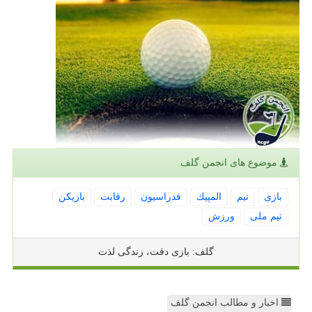
موضوع های انجمن گلف
بازی
تیم
المپیك
فدراسیون
رقابت
بازیكن
تیم ملی
ورزش
گلف: بازی دقت، زندگی لذت
اخبار و مطالب انجمن گلف