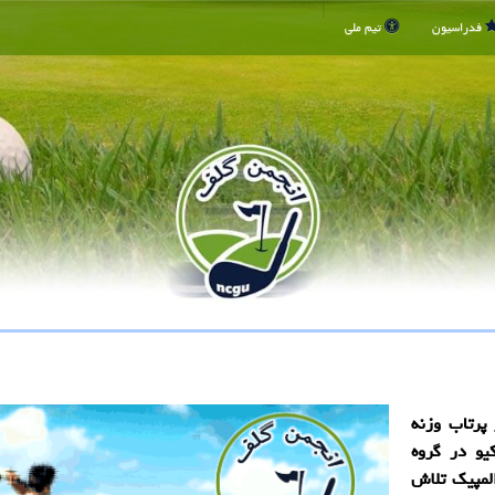
فدراسیون
تیم ملی
پرتاب وزنه
یو در گروه
المپیک تلاش