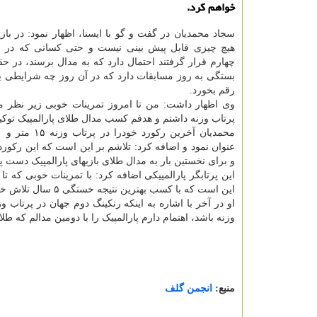
خواهم کرد.
سجاد محمدیان در گفت و گو با ایسنا، اظهار نمود: در بازی
هیچ چیزی قابل پیش بینی نیست و حتی کسانی که در
چهارم قرار گرفتند احتمال دارد که به مدال برسند، در ح
بستگی به روز مسابقات دارد که در آن روز چه شرایطی 
رقم بخورد.
وی اظهار داشت: من تا امروز تمرینات خوبی زیر نظر
پرتاب وزنه داشتم و هدفم کسب مدال طلای پارالمپیک توک
عنوان نمود و اضافه کرد: تلاشم بر این است که این رکورد 
و برای نخستین بار به مدال طلای بازیهای پارالمپیک دست پی
این پرتابگر پارالمپیکی اضافه کرد: با تمرینات خوبی که 
این است که با کسب بهترین نتیجه خستگی ۵ سال تلاش خودرا در توکیو جبران کنم.
او در آخر با اشاره به اینکه رنکینگ دوم جهان در پرتاب 
وزنه باشد، اهتمام دارم پارالمپیک را با دومین مدالم که طلا 
منبع:
انجمن گلف