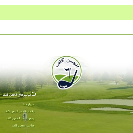
میانبرهای انجمن گلف
درباره ما
بک لینک در انجمن گلف
ف
رپورتاژ در انجمن گلف
مطالب انجمن گلف