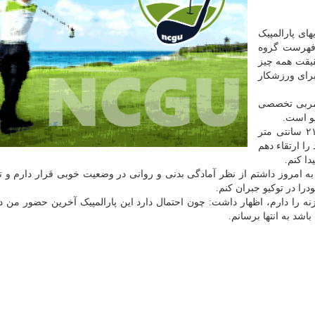
های پارالمپیک
 فهرست گروه
قیقت همه چیز
برای ورزشکار
 مربی تخصصی
یو است.
محمدیان آخرین رکورد خودرا در پرتاب وزنه ۱۵ متر و ۲۱ سانتی متر
را ارتقاء دهم
دا کنم.
تا به امروز داشتم از نظر آمادگی بدنی و روانی در وضعیت خوبی قرار دارم و ت
وزنه را دارم، اظهار داشت: چون احتمال دارد این پارالمپیک آخرین حضور من د
باشد به انتها برسانم.