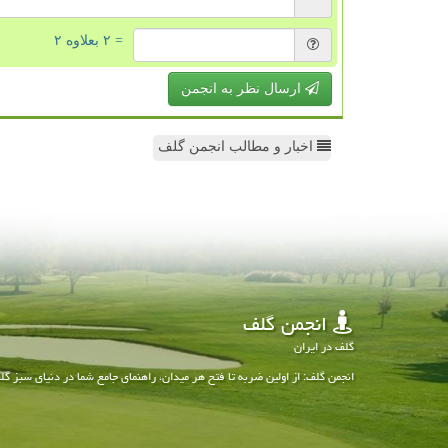
= ۲ بعلاوه ۲
ارسال نظر به انجمن
اخبار و مطالب انجمن گلف
انجمن گلف
گلف در ایران
انجمن گلف: از اولین ضربه تا فتح هر میدان، راهنمای جامع شما در دنیای سبز گل