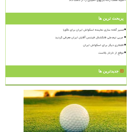
پربحث ترین ها
مسیر آماده سازی نماینده اسکواش ایران برای ناگویا
افتخاری دیگر برای اسکواش ایران
توقع از تارتار بالاست
جدیدترین ها