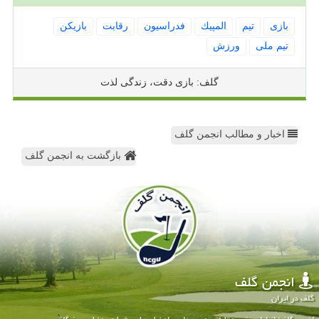
بازی
تیم
المپیك
فدراسیون
رقابت
بازیكن
تیم ملی
ورزش
گلف: بازی دقت، زندگی لذت
اخبار و مطالب انجمن گلف
بازگشت به انجمن گلف
انجمن گلف
گلف در ایران