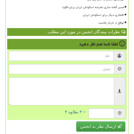
مسیر آماده سازی نماینده اسکواش ایران برای ناگویا
افتخاری دیگر برای اسکواش ایران
توقع از تارتار بالاست
نظرات بینندگان انجمن در مورد این مطلب
لطفا شما هم
نظر دهید
= ۳ بعلاوه ۴
ارسال نظر به انجمن