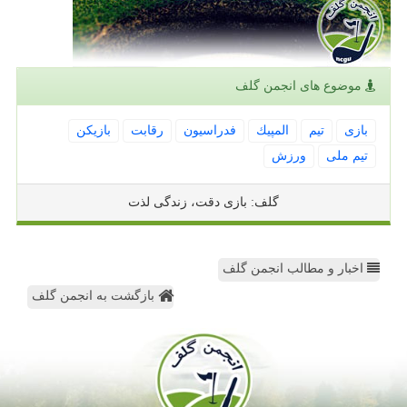
موضوع های انجمن گلف
بازی
تیم
المپیك
فدراسیون
رقابت
بازیكن
تیم ملی
ورزش
گلف: بازی دقت، زندگی لذت
اخبار و مطالب انجمن گلف
بازگشت به انجمن گلف