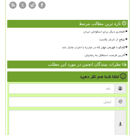
X
تازه ترین مطالب مرتبط
افتخاری دیگر برای اسکواش ایران
توقع از تارتار بالاست
گفتگو با قهرمان جهان که در مبارزه با اشرار جانباز شد
آخرین فرصت استقلال به رضاییان
نظرات بینندگان انجمن در مورد این مطلب
لطفا شما هم
نظر دهید