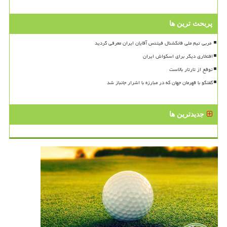
پربحث ترین ها
افتخاری دیگر برای اسکواش ایران
توقع از تارتار بالاست
گفتگو با قهرمان جهان که در مبارزه با اشرار جانباز شد
جدیدترین ها