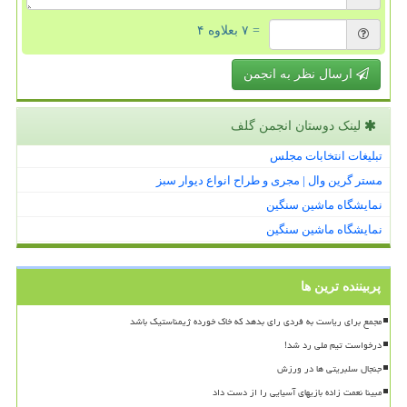
= ۷ بعلاوه ۴
ارسال نظر به انجمن
لینک دوستان انجمن گلف
تبلیغات انتخابات مجلس
مستر گرین وال | مجری و طراح انواع دیوار سبز
نمایشگاه ماشین سنگین
نمایشگاه ماشین سنگین
پربیننده ترین ها
مجمع برای ریاست به فردی رای بدهد که خاک خورده ژیمناستیک باشد
درخواست تیم ملی رد شد!
جنجال سلبریتی ها در ورزش
مبینا نعمت زاده بازیهای آسیایی را از دست داد