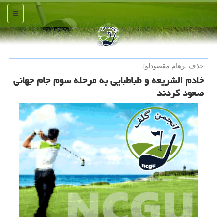
منو
حذف پرهام مقصودلو؛
خادم الشریعه و طباطبایی به مرحله سوم جام جهانی
صعود كردند