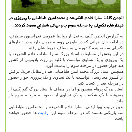
انجمن گلف: سارا خادم الشریعه و محمدامین طباطبایی با پیروزی در
دیدارهای تکمیلی به مرحله سوم جام جهانی شطرنج صعود کردند.
به گزارش انجمن گلف به نقل از روابط عمومی فدراسیون شطرنج،
در ادامه جان جهانی که در طوچی روسیه جریان دارد و در دیدارهای
تکمیلی سه نماینده کشورمان به مصاف حریفانشان رفتند.
در این بخش از مسابقات استاد بزرگ سارا سادات خادم الشریعه با
یک پیروزی و یک تساوی توانست با غلبه بر روت پادیمینی از کشور
هند جواز حضور در مرحله سوم را بدست آورد.
همچنین استاد بزرگ محمد امین طباطبایی هم در مقابل فرنک برکش
از کشور مجارستان توانست با یک تساوی و یک پیروزی جواز حضور
در مرحله بعد را کسب کند.
استاد بزرگ پرهام مقصودلو اما در مصاف با استاد بزرگ گئورگیف از
مقدونیه با یک شکست و یک تساوی از صعود به مرحله سوم باز
ماند.
بدین ترتیب پویا ایدنی، سارا خادم الشریعه و محمدامین طباطبایی
سه بازیکنی هستند که در مرحله سوم این
رقابت
ها حضور خواهند
یافت.