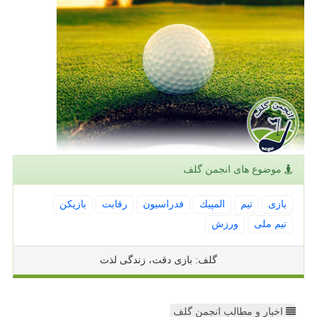
موضوع های انجمن گلف
بازی
تیم
المپیك
فدراسیون
رقابت
بازیكن
تیم ملی
ورزش
گلف: بازی دقت، زندگی لذت
اخبار و مطالب انجمن گلف