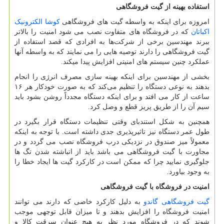
استفاده بهینه از گیت فروشگاهی
امروزه برای اینکه به واسطه گیت های فروشگاهی
کوشا الکترونیک
اکباتان
که در فروشگاه های متفاوت نصب می شود امنیت را بالاتر
ببرند مهندسین برخی از شرکت‌ها به افرادی که قصد استفاده از
گیت فروشگاهی را دارند توصیه هایی را می نمایند که به واسطه آنها
عملکرد چنین سیستم های امنیتی افزایش پیدا میکند.
بخشی از مهندسین برای اینکه بهینه سازی مصرف انرژی را انجام
بدهند به نوعی دستگاه را تنظیم می‌کند که به صورت خودکار هر ۱۶
ساعت از کار می افتد و برای اینکه دستگاه مجدداً روشن بشود باید
سیم آن را از طریق پریز قطع و وصل کرد.
همچنین به شکل استندبای وقتی تنظیمات دستگاه قرار بگیرد در
طول عمر دستگاه نیز تاثیرپذیری جدی داشته است. با توجه به اینکه
معمولاً میز صندوق در نزدیکی درب فروشگاه نصب می گردد و در
مجاورت با گیت فروشگاهی می باشد باید از انباشته شدن تگ ها
جلوگیری نمایید چرا که ممکن است در کارکرد گیت ها ایجاد خطا را
به وجود بیاورد.
امنیت در فروشگاه با گیت فروشگاهی
گیت فروشگاهی گاندو
به دلیل کارکرد خاصی که دارند می توانند
امنیت فروشگاه را افزایش بدهند و تا میزان قابل توجهی موجب
شوند که در فروشگاه مورد نظر به هیچ عنوان سرقت کالا و