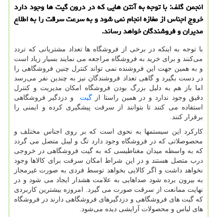
انجمن گلف: با توجه به آنتن هایی كه در درون گیت ها وجود دارد
خروج اجناس از مغازه انجام نمی شود و به سرعت سرقت را به اطلاع
مدیران و فروشندگان خواهد رساند.
با توجه به اینکه در برخی از فروشگاه ها تعداد مشتریانی که تردد
می‌کنند و برای خرید به فروشگاه مراجعه می نمایند بسیار زیاد است
و به همین جهت این فروشنده نمی تواند کنترل چنین فروشگاهی را
در دست بگیرد و گاهی تعداد فروشندگان نیز به چندین نفر می‌رسد
اما باز هم به دلیل بزرگ بودن فروشگاه امکان مدیریت و کنترل
دقیق وجود ندارد و در همین راستا از
گیت
و دزدگیر فروشگاهی
استفاده می کنند تا بتوانند از سرقت پیشگیری کرده و ایمنی را
برقرار کنند.
کارکرد این سیستمها به نحوی است که بر روی اجناس مختلف و
محصوصلاتی که در فروشگاه وجود دارد تگ و لیبل متصل می گردد
که به واسطه میدان مغناطیسی که به گیت فروشگاهی در خروجی
درب متصل هستند و در این شراط امکان سرقت برای کالاها وجود
نخواهد داشت و اگر کالایی بخواهد توسط فردی به صورت غیرمجاز
به بیرون برده شود صداهایی به علامت هشدار ایجاد می شود و در
نهایت ممانعت از سرقت صورت می گیرد. امروزه بیشترین کاربردی
که گیت های فروشگاهی و دزدگیرهای فروشگاهی دارند در فروشگاه
های لباس و محصولات آرایشی دیده می‌شود.