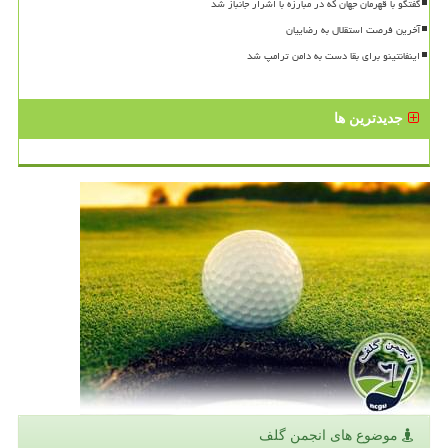
گفتگو با قهرمان جهان که در مبارزه با اشرار جانباز شد
آخرین فرصت استقلال به رضاییان
اینفانتینو برای بقا دست به دامن ترامپ شد
جدیدترین ها
موضوع های انجمن گلف