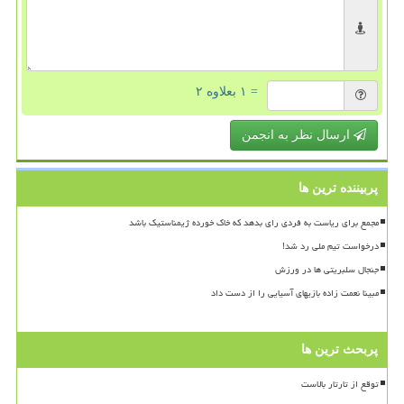
= ۱ بعلاوه ۲
ارسال نظر به انجمن
پربیننده ترین ها
مجمع برای ریاست به فردی رای بدهد که خاک خورده ژیمناستیک باشد
درخواست تیم ملی رد شد!
جنجال سلبریتی ها در ورزش
مبینا نعمت زاده بازیهای آسیایی را از دست داد
پربحث ترین ها
توقع از تارتار بالاست