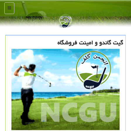
منو
گیت گاندو و امینت فروشگاه