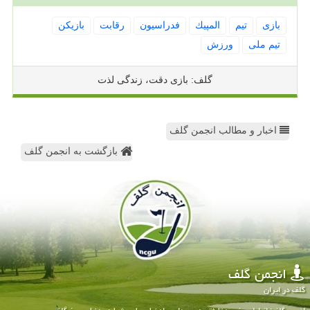
بازی
تیم
المپیك
فدراسیون
رقابت
بازیكن
تیم ملی
ورزش
گلف: بازی دقت، زندگی لذت
اخبار و مطالب انجمن گلف
بازگشت به انجمن گلف
انجمن گلف
گلف در ایران