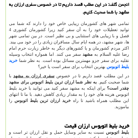
انجمن گلف: در این مطلب قصد داریم تا در خصوص سفری ارزان به
مشهد با شما صحبت كنیم.
تمامی شهر های کشورمان زیبایی خاص خود را دارند که شما می
توانید تعطیلات خود را به آن سفر کنید زیرا کشورمان کشوری 4
فصل و با زیبایی های استثنایی و بی نظیر است. در بین تمامی شهر
ها، شهر مشهد، در همه ایام سال مسافران زیادی را در خود می بیند.
اکثر مردم کشورمان و یا کشورهای دیگر به خاطر زیارت حرم امام
رضا علیه السلام به
مشهد
سفر می کنند. اما همواره انتخاب وسیله
نقلیه برای سفر جزو مهمترین مسائل بوده است. به نظر شما
خرید
بلیط اتوبوس
بهترین انتخاب برای سفر است یا خیر؟
در این مطلب قصد داریم تا در خصوص
سفری ارزان به مشهد
با
شما صحبت کنیم.
به نظر شما ارزان ترین بلیط اتوبوس برای مشهد
چقدر است؟
برای اینکه به مشهد سفر کنید می توانید با خرید بلیط
اتوبوس هزینه های خود را به مقدار زیادی کاهش دهید. با ما تا انتهای
این مطلب همراه باشید تا راه
خرید ارزان ترین بلیط اتوبوس
را
بیاموزید.
خرید بلیط اتوبوس ارزان قیمت
بلیط اتوبوس
نسبت به سایر وسایل حمل و نقل ارزان تر است و