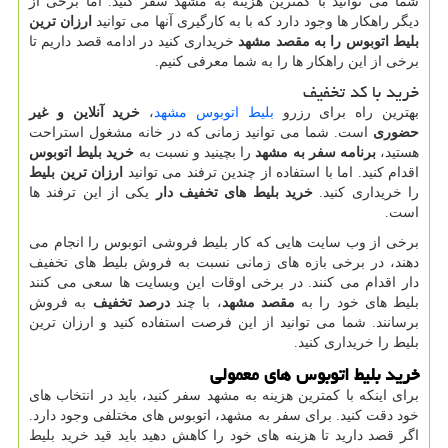
شما می توانید با کمترین هزینه به مشهد سفر کنید. اما برخی از
دیگر راهکار ها وجود دارد که با به کارگیری آنها می توانید
ارزان ترین
بلیط اتوبوس را به مقصد مشهد
خریداری کنید در ادامه قصد داریم تا
برخی از این راهکار ها را به شما معرفی کنیم.
خرید با کد تخفیف
بهترین راه برای رزرو
بلیط اتوبوس مشهد
،
خرید آنلاین و غیر
حضوری
است. شما می توانید زمانی که در خانه مشغول استراحت
هستید،
برنامه سفر به مشهد
را بچینید و نسبت به
خرید بلیط اتوبوس
اقدام کنید. اما با استفاده از چندین ترفند می توانید
ارزان ترین بلیط
را خریداری کنید.
خرید بلیط های تخفیف دار
یکی از این ترفند ها
است.
برخی از وب سایت هایی که کار بلیط فروشی اتوبوس را انجام می
دهند، در برخی بازه های زمانی نسبت به فروش بلیط های تخفیف
دار اقدام می کنند. در برخی اوقات این وبسایت ها سعی می کنند
بلیط های خود را به
مقصد مشهد
، با چند
درصد تخفیف
به فروش
برسانند. شما می توانید از این فرصت استفاده کنید و ارزان ترین
بلیط را خریداری کنید.
خرید بلیط اتوبوس های معمولی
برای اینکه با کمترین هزینه به مشهد سفر کنید، باید در انتخاب های
خود دقت کنید. برای سفر به مشهد، اتوبوس های مختلفی وجود دارد.
اگر قصد دارید تا هزینه های خود را کاهش دهید باید قید خرید بلیط