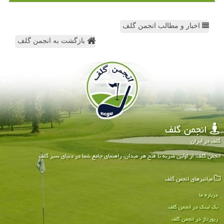
اخبار و مطالب انجمن گلف
بازگشت به انجمن گلف
انجمن گلف
گلف در ایران
انجمن گلف: از اولین ضربه تا فتح هر میدان، راهنمای جامع شما در دنیای سبز گلف
میانبرهای انجمن گلف
درباره ما
بک لینک در انجمن گلف
رپورتاژ در انجمن گلف