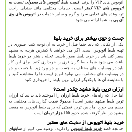
اتوبوس های
VIP
را بزنید.
قیمت بلیط اتوبوس های معمولی نسبت به
اتوبوس های
VIP
کمتر است.
خدمات مختلفی مانند صندلی راحت
تر، وعده های غذایی سرد و گرم و سایر خدمات در
اتوبوس های وی
آی پی
به شما ارائه می شود.
جست و جوی بیشتر برای خرید بلیط
یکی از نکاتی که باید حتما قبل از خرید به آن توجه کنید، صبوری در
تهیه بلیط اتوبوس
است. اگر می خواهید با کمترین هزینه به مشهد
سفر کنید باید در خرید بلیط صبور باشید. عجله داشتن در
خرید بلیط
باعث می شود شما بلیط گران تری را خریداری کنید. برای این کار
باید در وبسایت های مختلف به جست و جو بپردازید. با جست و جو
در وبسایت های مختلف، می توانید انواع قیمت ها را مشاهده کنید و
با مقایسه آن ها با یکدیگر ارزان ترین بلیط را خریداری کنید.
ارزان ترین بلیط مشهد چقدر است؟
اما حال که راه های
خرید بلیط ارزان
را آموختید باید بدانید که
ارزان
ترین بلیط مشهد
چقدر است؟ معمولا قیمت گذاری های مختلفی به
چشم می خورد اما پایین ترین قیمتی که برای بلیط اتوبوس به مقصد
مشهد در نظر گرفته شده حدود
100 هزار تومان
است.
خرید بلیط اتوبوس از سایت های معتبر
چنانچه قصد
خرید بلیط اتوبوس
را دارید، توصیه می کنیم از
سایتهای