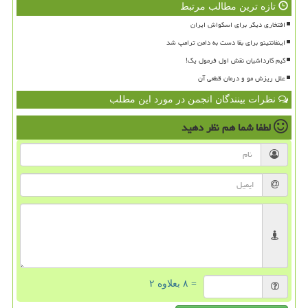
تازه ترین مطالب مرتبط
افتخاری دیگر برای اسکواش ایران
اینفانتینو برای بقا دست به دامن ترامپ شد
کیم کارداشیان نقش اول فرمول یک!
علل ریزش مو و درمان قطعی آن
نظرات بینندگان انجمن در مورد این مطلب
لطفا شما هم
نظر دهید
= ۸ بعلاوه ۲