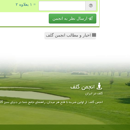
= ۱ بعلاوه ۲
ارسال نظر به انجمن
اخبار و مطالب انجمن گلف
انجمن گلف
گلف در ایران
انجمن گلف: از اولین ضربه تا فتح هر میدان، راهنمای جامع شما در دنیای سبز گل