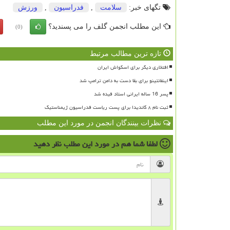
تگهای خبر:
سلامت
,
فدراسیون
,
ورزش
این مطلب انجمن گلف را می پسندید؟
(0)
تازه ترین مطالب مرتبط
افتخاری دیگر برای اسکواش ایران
اینفانتینو برای بقا دست به دامن ترامپ شد
پسر 16 ساله ایرانی استاد فیده شد
ثبت نام ۸ کاندیدا برای پست ریاست فدراسیون ژیمناستیک
نظرات بینندگان انجمن در مورد این مطلب
لطفا شما هم
در مورد این مطلب
نظر دهید