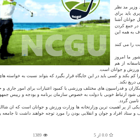
 وزیر مد نظر
ی باید برای
 جوانان آشنا
 در جمع کردن
ف به همه این
لت را می کنند
ور ما امروز
سفانه از هم
 ورزش و جوانان است.
ا کم بکند و کسی باید در این جایگاه قرار بگیرد که بتواند نسبت به خواسته ه
دریغ نکند.
ان و فدراسیون های مختلف ورزشی با کمبود اعتبارات برای امور جاری و ح
 شود ارتباط خوبی با دولت به خصوص سازمان برنامه و بودجه و رییس جمهور
تامین گردد.
 یکی از پر اهمیت ترین وزارتخانه ها وزارت ورزش و جوانان است که ان شاال
و ستاد افراد و جوان و انقلابی بودن را مورد توجه خواهند داشت تا جامعه
0.0
از
5
1389