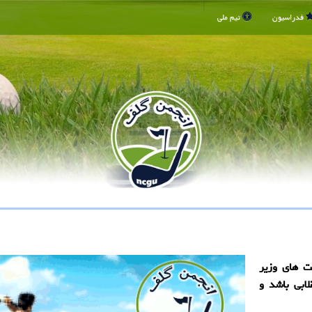
فدراسیون
تیم ملی
 های وزیر
ابی باشد و