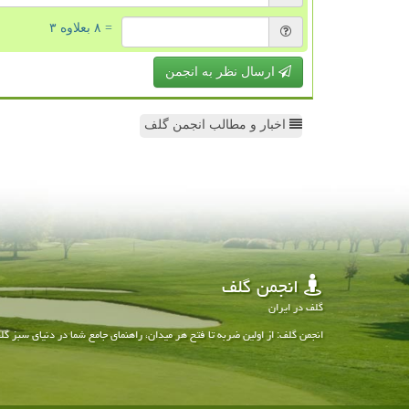
= ۸ بعلاوه ۳
ارسال نظر به انجمن
اخبار و مطالب انجمن گلف
انجمن گلف
گلف در ایران
انجمن گلف: از اولین ضربه تا فتح هر میدان، راهنمای جامع شما در دنیای سبز گل