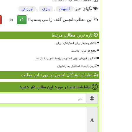
تگهای خبر:
المپیك
,
بازی
,
ورزش
این مطلب انجمن گلف را می پسندید؟
(0)
تازه ترین مطالب مرتبط
افتخاری دیگر برای اسکواش ایران
توقع از تارتار بالاست
گفتگو با قهرمان جهان که در مبارزه با اشرار جانباز شد
آخرین فرصت استقلال به رضاییان
نظرات بینندگان انجمن در مورد این مطلب
لطفا شما هم
در مورد این مطلب
نظر دهید