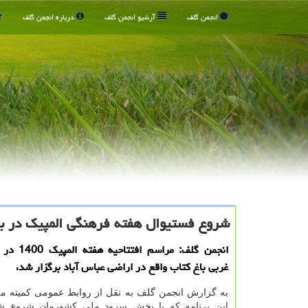
انجمن گلف
آرشیو انجمن گلف
درباره انجمن گلف
شروع فستیوال هفته فرهنگی المپیك در با
انجمن گلف: مراس
غربی باغ کتاب واقع در اراضی عباس آباد برگزار شد،
به گزارش انجمن گلف به نقل از روابط عمومی کمیته مل
این برنامه که با پخش سرود ملی کشورمان شروع ش