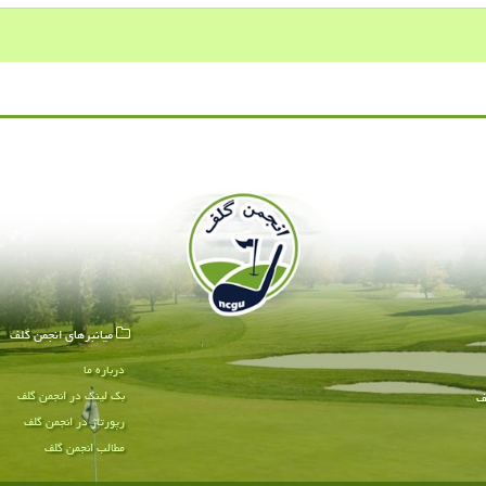
میانبرهای انجمن گلف
درباره ما
بک لینک در انجمن گلف
ف
رپورتاژ در انجمن گلف
مطالب انجمن گلف