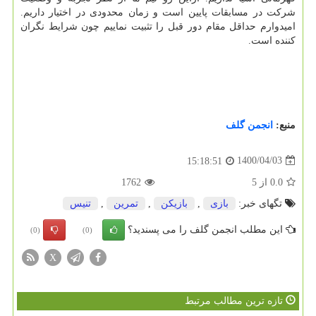
شرکت در مسابقات پایین است و زمان محدودی در اختیار داریم.
امیدوارم حداقل مقام دور قبل را تثبیت نماییم چون شرایط نگران
کننده است.
منبع:
انجمن گلف
1400/04/03
15:18:51
0.0
از
5
1762
تگهای خبر:
بازی
,
بازیكن
,
تمرین
,
تنیس
این مطلب انجمن گلف را می پسندید؟
(0)
(0)
X
تازه ترین مطالب مرتبط