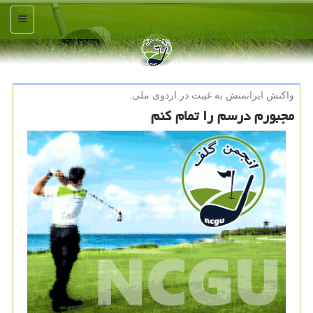
منو
واكنش ایرانمنش به غیبت در اردوی ملی:
مجبورم درسم را تمام كنم