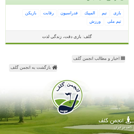
بازی
تیم
المپیك
فدراسیون
رقابت
بازیكن
تیم ملی
ورزش
گلف: بازی دقت، زندگی لذت
اخبار و مطالب انجمن گلف
بازگشت به انجمن گلف
انجمن گلف
گلف در ایران