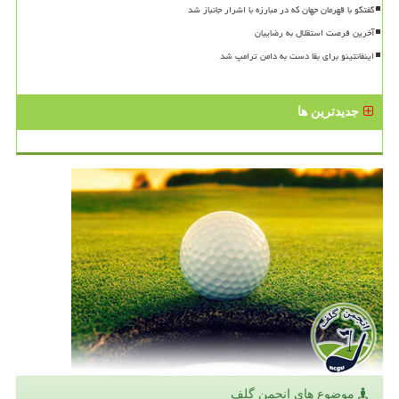
گفتگو با قهرمان جهان که در مبارزه با اشرار جانباز شد
آخرین فرصت استقلال به رضاییان
اینفانتینو برای بقا دست به دامن ترامپ شد
جدیدترین ها
موضوع های انجمن گلف