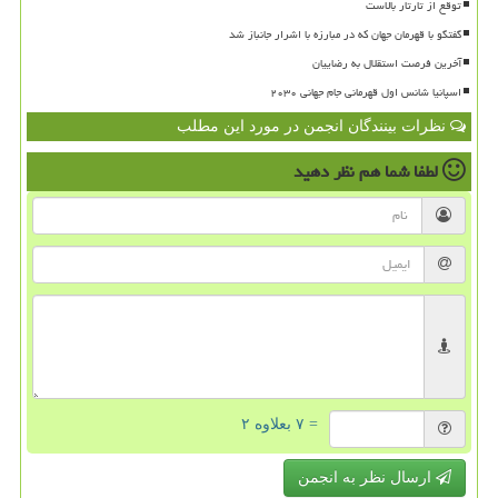
توقع از تارتار بالاست
گفتگو با قهرمان جهان که در مبارزه با اشرار جانباز شد
آخرین فرصت استقلال به رضاییان
اسپانیا شانس اول قهرمانی جام جهانی ۲۰۳۰
نظرات بینندگان انجمن در مورد این مطلب
لطفا شما هم
نظر دهید
= ۷ بعلاوه ۲
ارسال نظر به انجمن