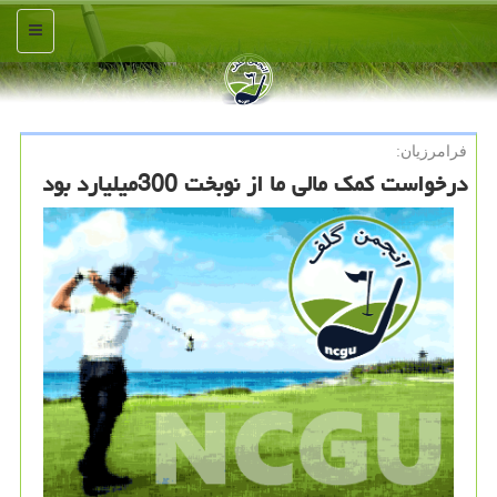
منو
فرامرزیان:
درخواست كمك مالی ما از نوبخت 300میلیارد بود