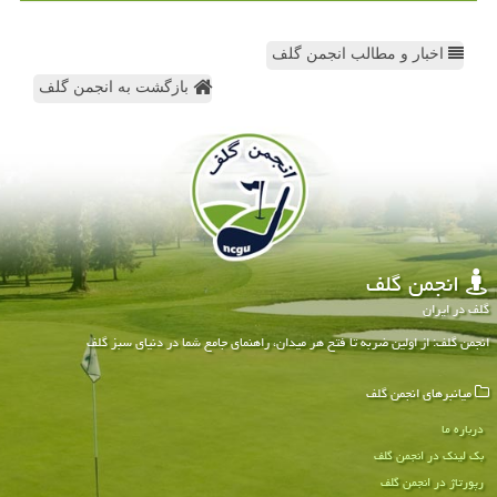
اخبار و مطالب انجمن گلف
بازگشت به انجمن گلف
انجمن گلف
گلف در ایران
انجمن گلف: از اولین ضربه تا فتح هر میدان، راهنمای جامع شما در دنیای سبز گلف
میانبرهای انجمن گلف
درباره ما
بک لینک در انجمن گلف
رپورتاژ در انجمن گلف