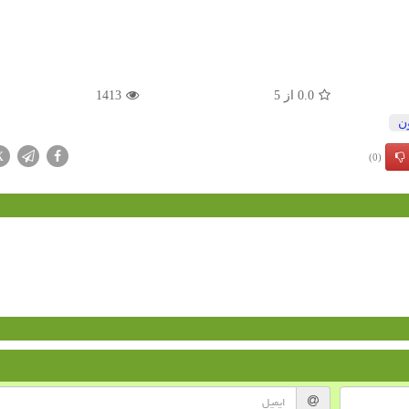
0.0
از
5
1413
ن
X
(0)