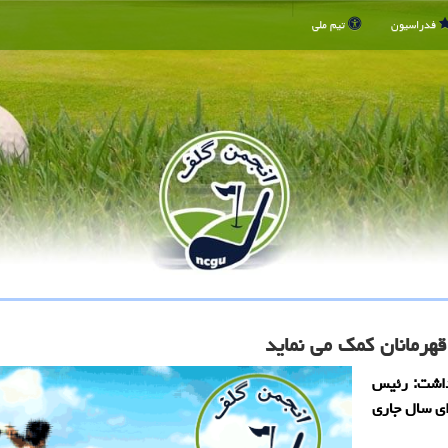
فدراسیون
تیم ملی
داشت: رئیس
ای سال جاری