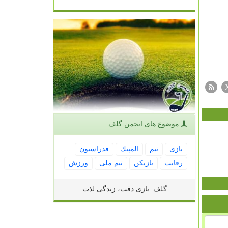
موضوع های انجمن گلف
بازی
تیم
المپیك
فدراسیون
رقابت
بازیكن
تیم ملی
ورزش
گلف: بازی دقت، زندگی لذت