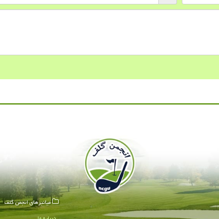
میانبرهای انجمن گلف
درباره ما