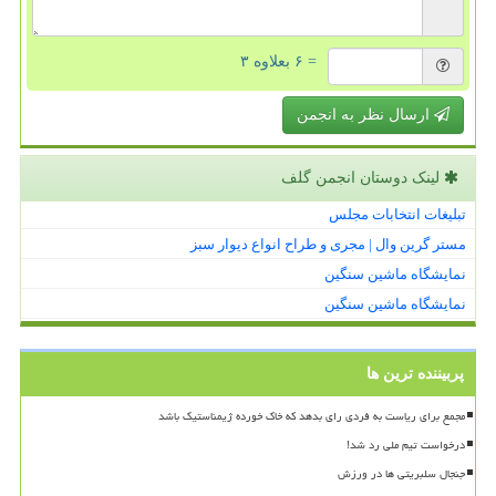
= ۶ بعلاوه ۳
ارسال نظر به انجمن
لینک دوستان انجمن گلف
تبلیغات انتخابات مجلس
مستر گرین وال | مجری و طراح انواع دیوار سبز
نمایشگاه ماشین سنگین
نمایشگاه ماشین سنگین
پربیننده ترین ها
مجمع برای ریاست به فردی رای بدهد که خاک خورده ژیمناستیک باشد
درخواست تیم ملی رد شد!
جنجال سلبریتی ها در ورزش