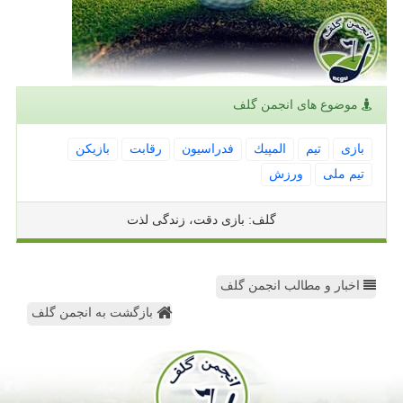
موضوع های انجمن گلف
بازی
تیم
المپیك
فدراسیون
رقابت
بازیكن
تیم ملی
ورزش
گلف: بازی دقت، زندگی لذت
اخبار و مطالب انجمن گلف
بازگشت به انجمن گلف