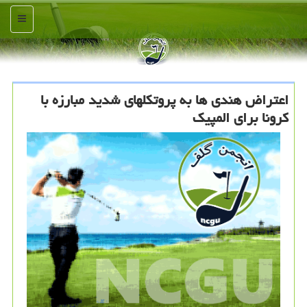
منو
اعتراض هندی ها به پروتكلهای شدید مبارزه با
كرونا برای المپیك