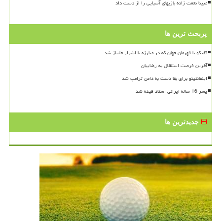
مبینا نعمت زاده بازیهای آسیایی را از دست داد
پربحث ترین ها
گفتگو با قهرمان جهان که در مبارزه با اشرار جانباز شد
آخرین فرصت استقلال به رضاییان
اینفانتینو برای بقا دست به دامن ترامپ شد
پسر 16 ساله ایرانی استاد فیده شد
جدیدترین ها