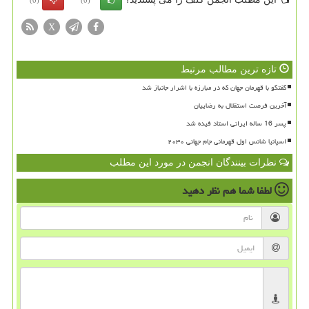
X
تازه ترین مطالب مرتبط
گفتگو با قهرمان جهان که در مبارزه با اشرار جانباز شد
آخرین فرصت استقلال به رضاییان
پسر 16 ساله ایرانی استاد فیده شد
اسپانیا شانس اول قهرمانی جام جهانی ۲۰۳۰
نظرات بینندگان انجمن در مورد این مطلب
لطفا شما هم
نظر دهید