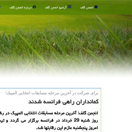
انجمن گلف
آرشیو انجمن گلف
درباره انجمن گلف
برای شركت در آخرین مرحله مسابقات انتخابی المپیك؛
كمانداران راهی فرانسه شدند
انجمن گلف: آخرین مرحله مسابقات انتخابی المپیک در رش
روز شنبه 29 خرداد در فرانسه برگزار می گردد و 
امروز پنجشنبه عازم این رقابتها شد.