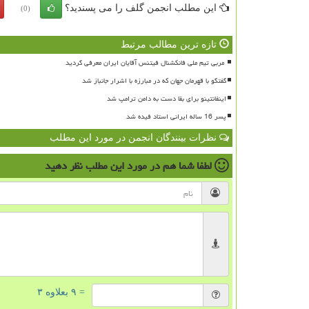
این مطلب انجمن گلف را می پسندید؟
(0)
تازه ترین مطالب مرتبط
گفتگو با قهرمان جهان که در مبارزه با اشرار جانباز شد
اینفانتینو برای بقا دست به دامن ترامپ شد
پسر 16 ساله ایرانی استاد فیده شد
نظرات بینندگان انجمن در مورد این مطلب
لطفا شما هم
در مورد این مطلب
نظر دهید
= ۹ بعلاوه ۳