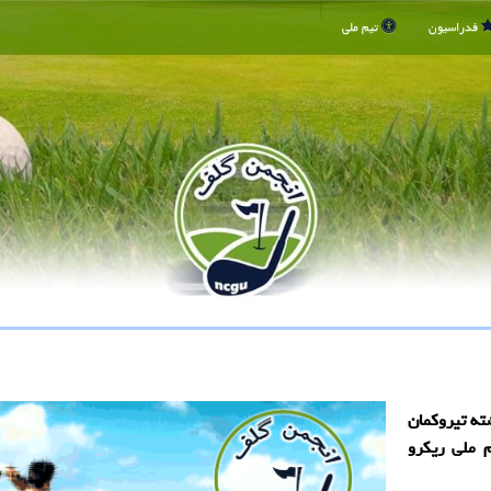
فدراسیون
تیم ملی
ته تیروکمان
تیم ملی ریکرو