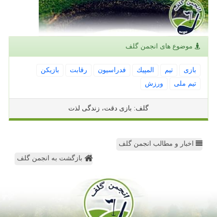
موضوع های انجمن گلف
بازی
تیم
المپیك
فدراسیون
رقابت
بازیكن
تیم ملی
ورزش
گلف: بازی دقت، زندگی لذت
اخبار و مطالب انجمن گلف
بازگشت به انجمن گلف