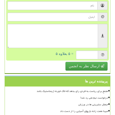
= ۵ بعلاوه ۵
ارسال نظر به انجمن
پربیننده ترین ها
مجمع برای ریاست به فردی رای بدهد که خاک خورده ژیمناستیک باشد
درخواست تیم ملی رد شد!
جنجال سلبریتی ها در ورزش
مبینا نعمت زاده بازیهای آسیایی را از دست داد