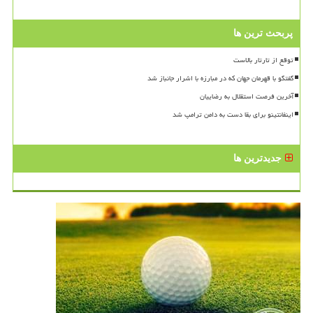
پربحث ترین ها
توقع از تارتار بالاست
گفتگو با قهرمان جهان که در مبارزه با اشرار جانباز شد
آخرین فرصت استقلال به رضاییان
اینفانتینو برای بقا دست به دامن ترامپ شد
جدیدترین ها