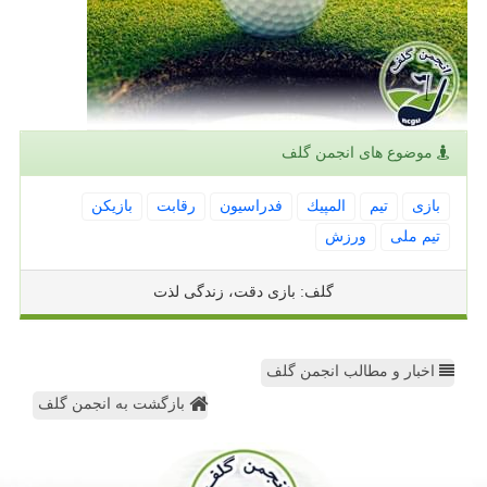
موضوع های انجمن گلف
بازی
تیم
المپیك
فدراسیون
رقابت
بازیكن
تیم ملی
ورزش
گلف: بازی دقت، زندگی لذت
اخبار و مطالب انجمن گلف
بازگشت به انجمن گلف