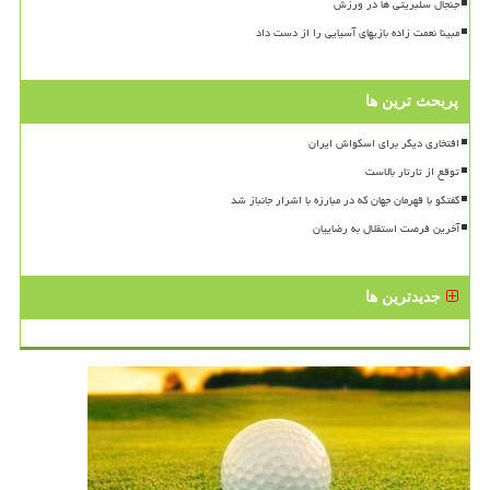
جنجال سلبریتی ها در ورزش
مبینا نعمت زاده بازیهای آسیایی را از دست داد
پربحث ترین ها
افتخاری دیگر برای اسکواش ایران
توقع از تارتار بالاست
گفتگو با قهرمان جهان که در مبارزه با اشرار جانباز شد
آخرین فرصت استقلال به رضاییان
جدیدترین ها