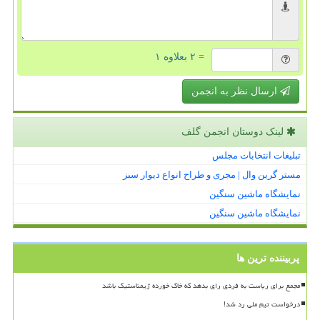
= ۲ بعلاوه ۱
ارسال نظر به انجمن
لینک دوستان انجمن گلف
تبلیغات انتخابات مجلس
مستر گرین وال | مجری و طراح انواع دیوار سبز
نمایشگاه ماشین سنگین
نمایشگاه ماشین سنگین
پربیننده ترین ها
مجمع برای ریاست به فردی رای بدهد که خاک خورده ژیمناستیک باشد
درخواست تیم ملی رد شد!