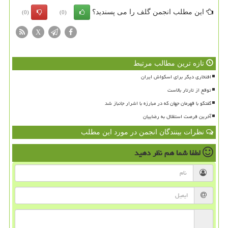
این مطلب انجمن گلف را می پسندید؟
(0)
(0)
X
تازه ترین مطالب مرتبط
افتخاری دیگر برای اسکواش ایران
توقع از تارتار بالاست
گفتگو با قهرمان جهان که در مبارزه با اشرار جانباز شد
آخرین فرصت استقلال به رضاییان
نظرات بینندگان انجمن در مورد این مطلب
لطفا شما هم
نظر دهید