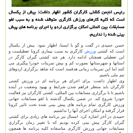
رئیس انجمن کشتی کارگران کشور اظهار داشت: بیش از یکسال
است که کلیه کارهای ورزش کارگری متوقف شده و به سبب لغو
مسابقات بین المللی امکان برگزاری اردو یا اجرای برنامه های پیش
بینی شده را نداریم.
حسن حمیدی در گفت و گو با ایسنا، اظهار نمود: بیش از یکسال
است که کشتی
ورزش
کارگری به سبب بیماری کرونا تعطیلست و
این تعطیلی همچنان ادامه دارد. هر چند کشتی گیران کارگر در
استانها و شهرستانها بصورت کم و بیش تمرینات خودرا پیگیری می
کنند اما این تمرینات زمانی هدفمند است که شاهد برگزاری اردوهای
تیم ملی باشیم.
وی اظهار داشت: برای اجرای هر برنامه ای در ورزش کشتی
کارگران باید منتظر فراهم شدن شرایط و بهبود وضعیت در آینده
باشیم تا با برگزاری مسابقات بین المللی، کشتی کارگران نیز فعالیت
خودرا شروع کند. در ضمن یکسال گذشته با لغو مسابقات جهانی
ورزش کارگری تمام برنامه های پیش بینی شده تحت تاثیر کرونا
قرار گرفته و امکان اجرای آنها را نداشتیم.
حمیدی در آخر اشاره کرد: امسال نیز برنامه های زیادی برای کشتی
گیران کارگر پیش بینی کرده بودیم که با تغییر زمان برگزاری
مسابقات جهانی ورزش کارگری متاسفانه کلیه برنامه ها همچون