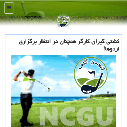
منو
كشتی گیران كارگر همچنان در انتظار برگزاری
اردوها!