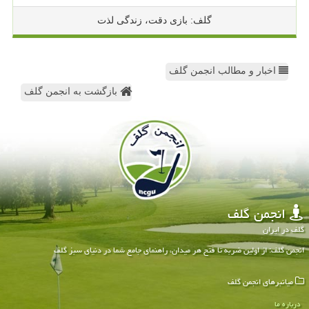
گلف: بازی دقت، زندگی لذت
اخبار و مطالب انجمن گلف
بازگشت به انجمن گلف
انجمن گلف
گلف در ایران
انجمن گلف: از اولین ضربه تا فتح هر میدان، راهنمای جامع شما در دنیای سبز گلف
میانبرهای انجمن گلف
درباره ما