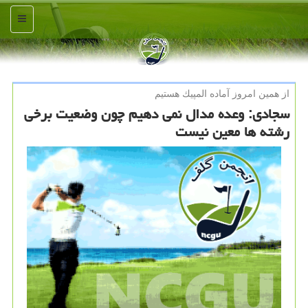
منو
از همین امروز آماده المپیك هستیم
سجادی: وعده مدال نمی دهیم چون وضعیت برخی
رشته ها معین نیست