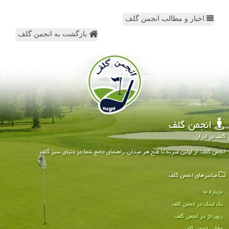
اخبار و مطالب انجمن گلف
بازگشت به انجمن گلف
انجمن گلف
گلف در ایران
انجمن گلف: از اولین ضربه تا فتح هر میدان، راهنمای جامع شما در دنیای سبز گلف
میانبرهای انجمن گلف
درباره ما
بک لینک در انجمن گلف
رپورتاژ در انجمن گلف
مطالب انجمن گلف