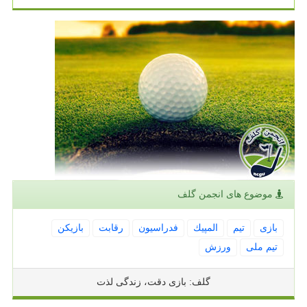
موضوع های انجمن گلف
بازی
تیم
المپیك
فدراسیون
رقابت
بازیكن
تیم ملی
ورزش
گلف: بازی دقت، زندگی لذت