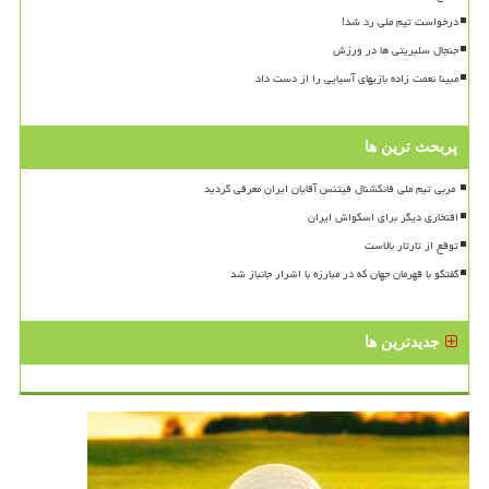
درخواست تیم ملی رد شد!
جنجال سلبریتی ها در ورزش
مبینا نعمت زاده بازیهای آسیایی را از دست داد
پربحث ترین ها
افتخاری دیگر برای اسکواش ایران
توقع از تارتار بالاست
گفتگو با قهرمان جهان که در مبارزه با اشرار جانباز شد
جدیدترین ها