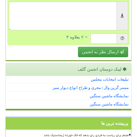
= ۲ بعلاوه ۳
ارسال نظر به انجمن
لینک دوستان انجمن گلف
تبلیغات انتخابات مجلس
مستر گرین وال | مجری و طراح انواع دیوار سبز
نمایشگاه ماشین سنگین
نمایشگاه ماشین سنگین
پربیننده ترین ها
مجمع برای ریاست به فردی رای بدهد که خاک خورده ژیمناستیک باشد