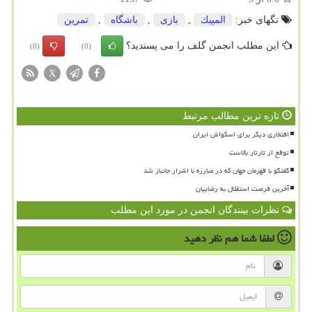
تگهای خبر:
المپیك
,
بازی
,
باشگاه
,
تمرین
این مطلب انجمن گلف را می پسندید؟
(0)
(0)
X
تازه ترین مطالب مرتبط
افتخاری دیگر برای اسکواش ایران
توقع از تارتار بالاست
گفتگو با قهرمان جهان که در مبارزه با اشرار جانباز شد
آخرین فرصت استقلال به رضاییان
نظرات بینندگان انجمن در مورد این مطلب
لطفا شما هم
نظر دهید