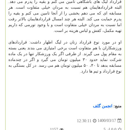
قرارداد لیگ های باشگاهی تامین می کنم و بقیه را پدرم می دهد.
البته قراردادهایمان هم نسبت به مردان خیلی متفاوت است. هر
مسابقه ای که می دهم بخشی را از آنجا تامین می کنم و بقیه را
پدرم حمایت می کند. البته هر چند امسال قراردادهایمان بالاتر رفت
اما نسبت به مردان خیلی متفاوت است و با وجود تورمی که داریم
تهیه مکمل، کفش و لباس هزینه بر است.
او در مورد نوع قرارداد زنان در لیگ اظهار داشت: قراردادهای
ورزشکاران با هم متفاوت است برخی امتیازی می بندند یعنی بسته
به مقام پول می گیرند. از طرفی اگر یک ورزشکار تنها در یک ماده
شرکت نماید حدود ۳۰ میلیون تومان می گیرد و اگر در چندماده
مسابقه بدهد تا ۴۰، ۵۰ میلیون تومان هم می رسد. در کل بستگی به
نوع قرارداد و تیم ها دارد.
منبع:
انجمن گلف
1400/03/17
12:30:11
0.0
از
5
1157