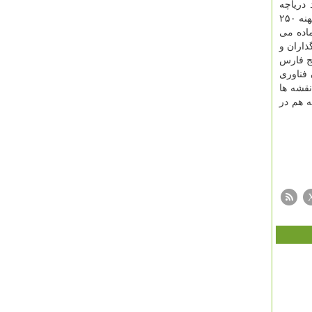
 دریاچه
شهدای خلیج فارس با پیشرفت فیزیکی ۴۵ درصد درحال تکمیل است. ما در مرکز آمار و رصد دریاچه علاوه بر پایش و نظارت تصویری پهنه ۲۵۰
ماده می
ذاران و
ج فارس
فناوری
نقشه ها
ه هم در