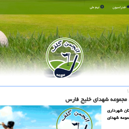
فدراسیون
تیم ملی
؛
 مجموعه شهدای خلیج فارس
ان شهرداری
موعه شهدای