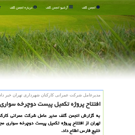
انجمن گلف
آرشیو انجمن گلف
درباره انجمن گلف
مدیرعامل شركت عمرانی كاركنان شهرداری تهران خبر داد
افتتاح پروژه تكمیل پیست دوچرخه سواری
به گزارش انجمن گلف مدیر عامل شرکت عمرانی کارکن
تهران از افتتاح پروژه تکمیل پیست دوچرخه سواری مج
خلیج فارس اطلاع داد.