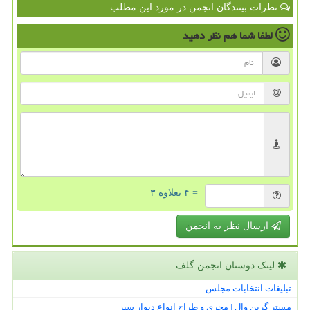
نظرات بینندگان انجمن در مورد این مطلب
لطفا شما هم
نظر دهید
= ۴ بعلاوه ۳
ارسال نظر به انجمن
لینک دوستان انجمن گلف
تبلیغات انتخابات مجلس
مستر گرین وال | مجری و طراح انواع دیوار سبز