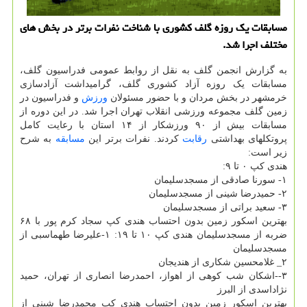
مسابقات یک روزه گلف کشوری با شناخت نفرات برتر در بخش های
مختلف اجرا شد.
به گزارش انجمن گلف به نقل از روابط عمومی فدراسیون گلف،
مسابقات یک روزه آزاد کشوری گلف، گرامیداشت آزادسازی
خرمشهر در بخش مردان و با حضور مسئولان
ورزش
و فدراسیون در
زمین گلف مجموعه ورزشی انقلاب تهران اجرا شد. در این دوره از
مسابقات بیش از ۹۰ ورزشکار از ۱۴ استان با رعایت کامل
پروتکلهای بهداشتی
رقابت
کردند. نفرات برتر این
مسابقه
به شرح
زیر است:
هندی کپ ۰ تا ۹:
۱- سورنا صادقی از مسجدسلیمان
۲- حمیدرضا شینی از مسجدسلیمان
۳- سعید براتی از مسجدسلیمان
بهترین اسکور زمین بدون احتساب هندی کپ سجاد کرم پور با ۶۸
ضربه از مسجدسلیمان هندی کپ ۱۰ تا ۱۹: ۱-علیرضا طهماسبی از
مسجدسلیمان
۲_ غلامحسین شکاری از هندیجان
۳--اشکان شب کوهی از اهواز، احمدرضا انصاری از تهران، حمید
نژاداسدی از البرز
بهترین اسکور زمین بدون احتساب هندی کپ محمدرضا شینی از