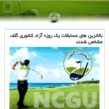
منو
بالاترین های مسابقات یك روزه آزاد كشوری گلف
مشخص شدند