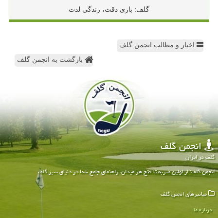
گلف: بازی دقت، زندگی لذت
اخبار و مطالب انجمن گلف
بازگشت به انجمن گلف
انجمن گلف
گلف در ایران
انجمن گلف: از اولین ضربه تا فتح هر میدان، راهنمای جامع شما در دنیای سبز گلف
میانبرهای انجمن گلف
درباره ما