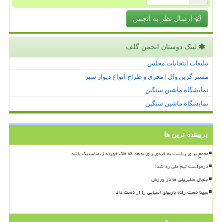
ارسال نظر به انجمن
لینک دوستان انجمن گلف
تبلیغات انتخابات مجلس
مستر گرین وال | مجری و طراح انواع دیوار سبز
نمایشگاه ماشین سنگین
نمایشگاه ماشین سنگین
پربیننده ترین ها
مجمع برای ریاست به فردی رای بدهد که خاک خورده ژیمناستیک باشد
درخواست تیم ملی رد شد!
جنجال سلبریتی ها در ورزش
مبینا نعمت زاده بازیهای آسیایی را از دست داد