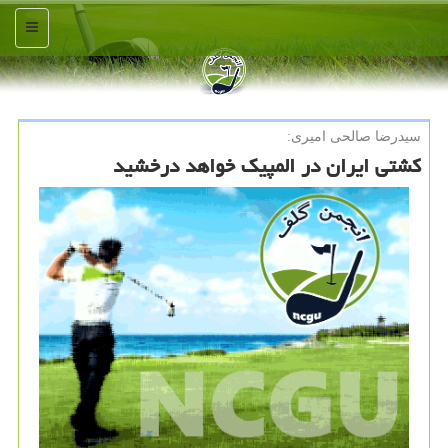
منو
سیدرضا صالحی امیری:
كشتی ایران در المپیك خواهد درخشید