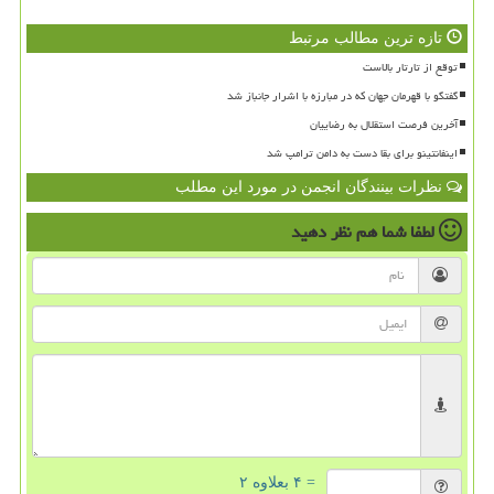
تازه ترین مطالب مرتبط
توقع از تارتار بالاست
گفتگو با قهرمان جهان که در مبارزه با اشرار جانباز شد
آخرین فرصت استقلال به رضاییان
اینفانتینو برای بقا دست به دامن ترامپ شد
نظرات بینندگان انجمن در مورد این مطلب
لطفا شما هم
نظر دهید
= ۴ بعلاوه ۲