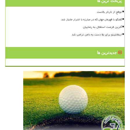
پربحث ترین ها
توقع از تارتار بالاست
گفتگو با قهرمان جهان که در مبارزه با اشرار جانباز شد
آخرین فرصت استقلال به رضاییان
اینفانتینو برای بقا دست به دامن ترامپ شد
جدیدترین ها