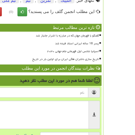
تگهای خبر:
المپیك
,
تمرین
,
تیم
,
تیم ملی
این مطلب انجمن گلف را می پسندید؟
(0)
تازه ترین مطالب مرتبط
گفتگو با قهرمان جهان که در مبارزه با اشرار جانباز شد
پسر 16 ساله ایرانی استاد فیده شد
اسپانیا شانس اول قهرمانی جام جهانی ۲۰۳۰
تاریخ سازی دختران هاکی ایران برای اولین بار در تاریخ
نظرات بینندگان انجمن در مورد این مطلب
لطفا شما هم
در مورد این مطلب
نظر دهید