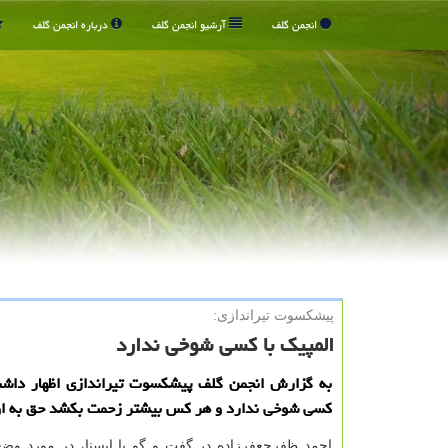
انجمن گلف
آرشیو انجمن گلف
درباره انجمن گلف
پیشكسوت تیراندازی:
المپیك با كسی شوخی ندارد
به گزارش انجمن گلف پیشکسوت تیراندازی اظهار داشت:
کسی شوخی ندارد و هر کس بیشتر زحمت بکشد حق به او
احمد ظفرجعفرزاده در گفت و گو با ایسنا، در مورد وضع