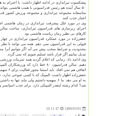
پیشکسوت تیراندازی در ادامه اظهار داشت: با احترام به ه
۵۰ سال آینده هم رئیس فدراسیونی با همت هاشمی بتواند
متاسفانه مجموعه تیراندازی و مجموعه ورزش کشور قدر او
اعتبار جذب کنند.
وی در مورد علل پیشرفت تیراندازی در زمان هاشمی اظ
کارهای بی نظیر زمان ریاست هاشمی بود.
جعفرزاده در مورد عملکرد فدراسیون تیراندازی در چها
قبولی به این فدراسیون نمی دهم. همه می توانند با ن
محدودیت و شرایط سخت پیش می آید اگر بتوانیم آنرا مدیر
تبدیل نماییم اگر قرار باشد تسلیم شویم که نمی گردد.
وی ادامه داد: زمانی که اعلام گردید همه تمرینات ورزشی 
اتفاقی هم نمی افتاد. باید استثنا مجوز فعالیت برای ۶ سهمیه تیراندازی گرفته می شد.
جعفرزاده اظهار داشت: المپیک که با کسی شوخی ندارد،
شد؟ کدام رشته اینقدر المپیکی دارد. برای جذب اسپانس
1400/03/01
10:11:47