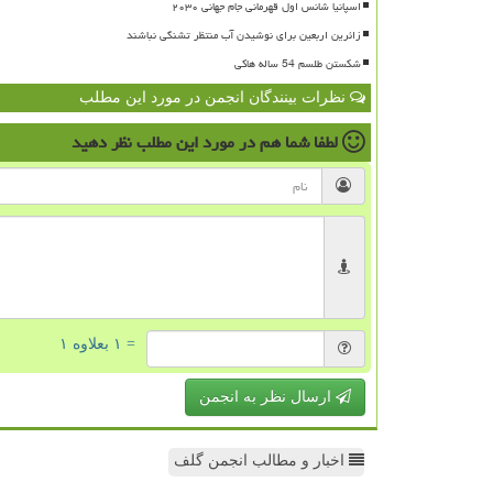
اسپانیا شانس اول قهرمانی جام جهانی ۲۰۳۰
زائرین اربعین برای نوشیدن آب منتظر تشنگی نباشند
شکستن طلسم 54 ساله هاکی
نظرات بینندگان انجمن در مورد این مطلب
لطفا شما هم
در مورد این مطلب
نظر دهید
= ۱ بعلاوه ۱
ارسال نظر به انجمن
اخبار و مطالب انجمن گلف