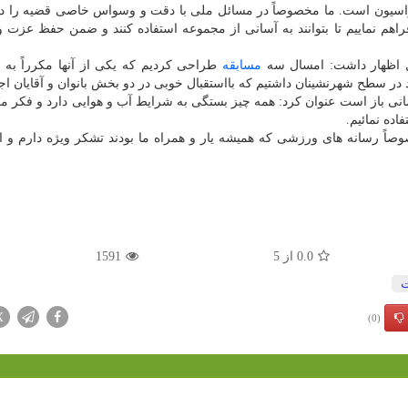
اسیون است. ما مخصوصاً در مسائل ملی با دقت و وسواس خاصی قضیه را دن
راهم نماییم تا بتوانند به آسانی از مجموعه استفاده کنند و ضمن حفظ عزت و
ل اظهار داشت: امسال سه
مسابقه
طراحی کردیم که یکی از آنها مکرراً به 
 در سطح شهرنشینان داشتیم که بااستقبال خوبی در دو بخش بانوان و آقایان اج
نی باز است عنوان کرد: همه چیز بستگی به شرایط آب و هوایی دارد و فکر می
وصاً رسانه های ورزشی که همیشه یار و همراه ما بودند تشکر ویژه دارم و ا
0.0
از
5
1591
X
(0)