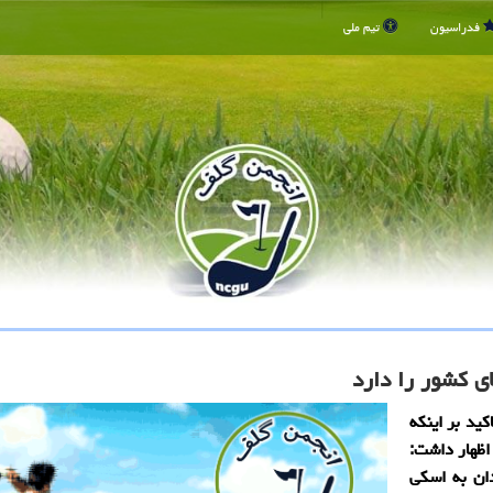
فدراسیون
تیم ملی
ی كشور را دارد
ید بر اینکه
اظهار داشت:
دان به اسکی