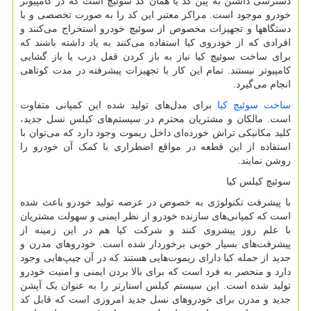
دسترسی داشتن به پین کد یا همان کد سوئیچ است که در کامپیوتر
خودرو موجود است. مراکز معتبر این کد را به صورت تخصصی و با
دستگاهها و تجهیزات مخصوص از سوئیچ خودرو استخراج می‌کنند و
افرادی که از خودروی کیا استفاده می‌کنند به یاد داشته باشند که
برای ساخت سوئیچ کیا نیاز به باز کردن قفل درب یا باز گشایی
کامپیوتر نیستند. تمام این کار با تجهیزات پیشرفته در مدت کوتاهی
انجام می‌گیرد.
ساخت سوئیچ کیا
برای مدل‌های تولید شده این کمپانی متفاوت
است. مالکان و مشتریان محترم در سیستم‌های کیلس نسل جدید،
کلید مکانیکی تراش خورده‌ای داخل ریموت وجود دارد که می‌توان با
استفاده از این قطعه در مواقع اضطراری با کمک آن خودرو را
روشن نمایند.
سوئیچ کیلس کیا
با پیشرفت تکنولوژی به خصوص در عرصه تولید خودرو باعث شده
است که کمپانی‌های سازنده خودرو از نظر ایمنی و سهولت مشتریان
با علم روز پیشروی کنند و شرکت کیا هم در این زمینه از
پیشرفت‌های بسیار خوبی برخوردار شده است. خودروهای مدرن و
جدید از جمله کیا دارای ریموت‌هایی هستند که در آن چیپ‌هایی وجود
دارد و منحصر به فرد است که برای بالا بردن ایمنی و امنیت خودرو
تولید شده است. این سیستم کیلس استارتر را به عنوان یک آپشن
جدید و مدرن برای خودروهای نسل جدید امروزی است که قابل کد