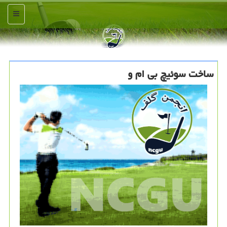
منو
ساخت سوئیچ بی ام و