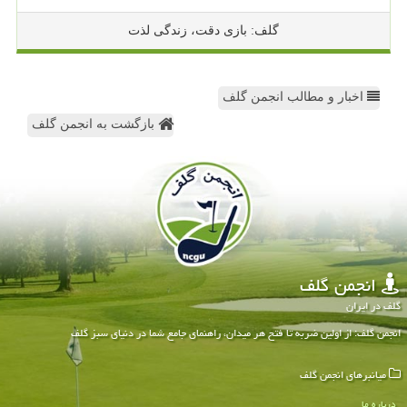
گلف: بازی دقت، زندگی لذت
اخبار و مطالب انجمن گلف
بازگشت به انجمن گلف
انجمن گلف
گلف در ایران
انجمن گلف: از اولین ضربه تا فتح هر میدان، راهنمای جامع شما در دنیای سبز گلف
میانبرهای انجمن گلف
درباره ما