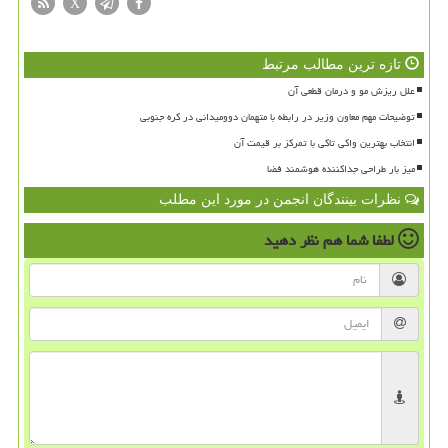
X
تازه ترین مطالب مرتبط
علل ریزش مو و درمان قطعی آن
توضیحات مهم معاون وزیر در رابطه با متهمان دوومیدانی در کره جنوبی
انتخاب بهترین واکی تاکی با تمرکز بر قیمت آن
میز بار طراحی جداکننده هوشمند فضا
نظرات بینندگان انجمن در مورد این مطلب
لطفا شما هم
نظر دهید