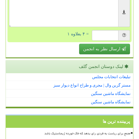
= ۴ بعلاوه ۱
ارسال نظر به انجمن
لینک دوستان انجمن گلف
تبلیغات انتخابات مجلس
مستر گرین وال | مجری و طراح انواع دیوار سبز
نمایشگاه ماشین سنگین
نمایشگاه ماشین سنگین
پربیننده ترین ها
مجمع برای ریاست به فردی رای بدهد که خاک خورده ژیمناستیک باشد