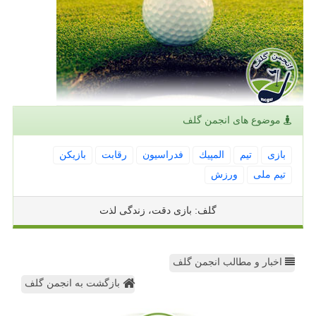
موضوع های انجمن گلف
بازی
تیم
المپیك
فدراسیون
رقابت
بازیكن
تیم ملی
ورزش
گلف: بازی دقت، زندگی لذت
اخبار و مطالب انجمن گلف
بازگشت به انجمن گلف