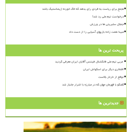
مجمع برای ریاست به فردی رای بدهد که خاک خورده ژیمناستیک باشد
درخواست تیم ملی رد شد!
جنجال سلبریتی ها در ورزش
مبینا نعمت زاده بازیهای آسیایی را از دست داد
پربحث ترین ها
افتخاری دیگر برای اسکواش ایران
توقع از تارتار بالاست
گفتگو با قهرمان جهان که در مبارزه با اشرار جانباز شد
جدیدترین ها