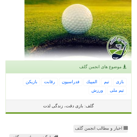
موضوع های انجمن گلف
بازی
تیم
المپیك
فدراسیون
رقابت
بازیكن
تیم ملی
ورزش
گلف: بازی دقت، زندگی لذت
اخبار و مطالب انجمن گلف