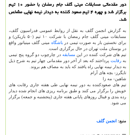
دور مقدماتی مسابقات مینی گلف جام رمضان با حضور ۱۰ تیم
برگزار شد و چهره ۴ تیم صعود کننده به دیدار نیمه نهایی مشخص
شد.
به گزارش انجمن گلف به نقل از روابط عمومی فدراسیون گلف،
مسابقات مینی گلف جام رمضان با شرکت ۱۰ تیم (۵۰ بازیکن) و
برای نخستین بار به صورت تیمی در
باشگاه
مینی گلف مینیاتور واقع
در بوستان ملت تهران در حال برگزاری است.
تیم های شرکت کننده در این
مسابقه
در چارچوب دو گروه پنج تیمی
به
رقابت
پرداختند که بعد از آخر دور مقدماتی چهار تیم به شرح ذیل
به دیدار نیمه نهایی راه یافتند که باید به مصاف هم بروند.
تایگرز- بچه های آرام
شاهین- مه زا
تیم های صعودکننده به دور نیمه نهایی طی هفته جاری رقابت های
خویش را برگزار می کنند و طبق برنامه ریزی های انجام شده دیدار
رده بندی و فینال روزهای پایانی هفته جاری (پنجشنبه و جمعه) برگزار
می شود.
منبع:
انجمن گلف