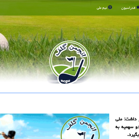
فدراسیون
تیم ملی
 داشت: ملی
دو سهمیه به
گیرد.