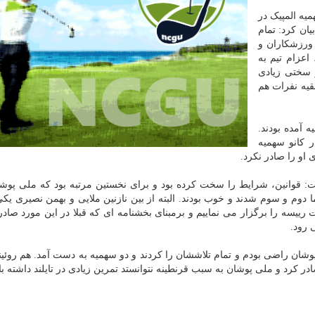
میه المپیک در
یان کرد: تمام
 ورزشکاران و
اعزام تیم به
ر سختی زیادی
قیه نفرات هم
 آمده بودند.
ر کانو سهمیه
ی او را صادر نکرد.
ت: قوانین، شرایط را سخت کرده بود و برای نخستین مرتبه بود که ملی پوش
 دوم و سوم شدند و خوب بودند. البته از بین نازنین ملایی و بهمن نصیری یکی 
 رییسه را برگزار می نماییم و برمبنای بخشنامه ای که قبلا در این مورد صادر
 رود.
وشان راضی بودم و تمام تلاششان را کردند و دو سهمیه به دست آمد. هم روئی
ادر کرد و ملی پوشان به سبب قرنطینه نتوانستد تمرین زیادی در تایلند داشته با