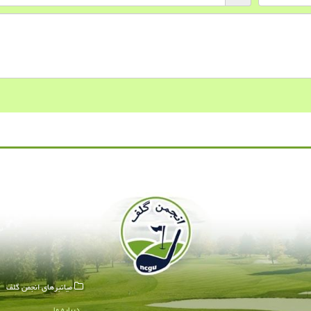
میانبرهای انجمن گلف
درباره ما