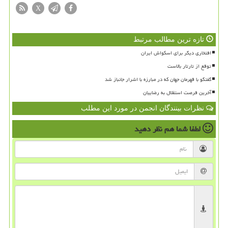
X
تازه ترین مطالب مرتبط
افتخاری دیگر برای اسکواش ایران
توقع از تارتار بالاست
گفتگو با قهرمان جهان که در مبارزه با اشرار جانباز شد
آخرین فرصت استقلال به رضاییان
نظرات بینندگان انجمن در مورد این مطلب
لطفا شما هم
نظر دهید