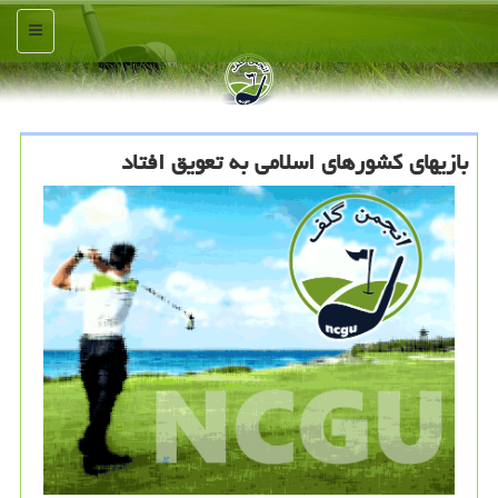
منو
بازیهای كشورهای اسلامی به تعویق افتاد