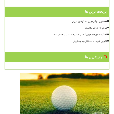
پربحث ترین ها
افتخاری دیگر برای اسکواش ایران
توقع از تارتار بالاست
گفتگو با قهرمان جهان که در مبارزه با اشرار جانباز شد
آخرین فرصت استقلال به رضاییان
جدیدترین ها