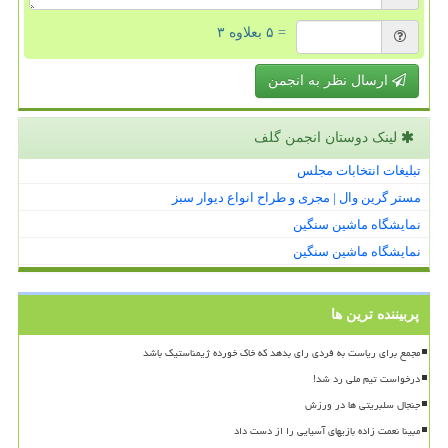
= ۵ بعلاوه ۳
ارسال نظر به انجمن
لینک دوستان انجمن گلف
تبلیغات انتخابات مجلس
مستر گرین وال | مجری و طراح انواع دیوار سبز
نمایشگاه ماشین سنگین
نمایشگاه ماشین سنگین
پربیننده ترین ها
مجمع برای ریاست به فردی رای بدهد که خاک خورده ژیمناستیک باشد
درخواست تیم ملی رد شد!
جنجال سلبریتی ها در ورزش
مبینا نعمت زاده بازیهای آسیایی را از دست داد