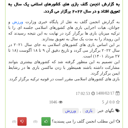
به گزارش انجمن گلف بازی های کشورهای اسلامی یک سال به
تعویق افتاد و در سال ۲۰۲۲ برگزار می گردد.
به گزارش انجمن گلف به نقل از پایگاه خبری وزارت
ورزش
و
جوانان، هیات اجرایی بازی های کشورهای اسلامی جلسه ای را با
ترکیه میزبان بازی ها برگزار کرد در نهایت به این نتیجه رسیدند که
این رویداد را به مدت یک سال به تعویق بیندازند.
بر این اساس بازی های کشورهای اسلامی به جای سال ۲۰۲۱ در
سال ۲۰۲۲ برگزار می گردد و تاریخ دقیق آن ۹ تا ۱۸ آگوست (۱۸ تا
۲۷ مرداد ۱۴۰۱) است.
این تصمیم به این منظور گرفته شد که کشورهای بیشتری بتوانند
مشارکت داشته باشند همینطور با زدن ماکسن بازی ها در رشایط
ایمن برگزار گردد.
بازی های کشورهای اسلامی مقرر است در قونیه ترکیه برگزار گردد.
1400/02/17
17:02:53
0.0
از
5
1046
تگهای خبر:
بازی
,
ورزش
این مطلب انجمن گلف را می پسندید؟
(0)
(0)