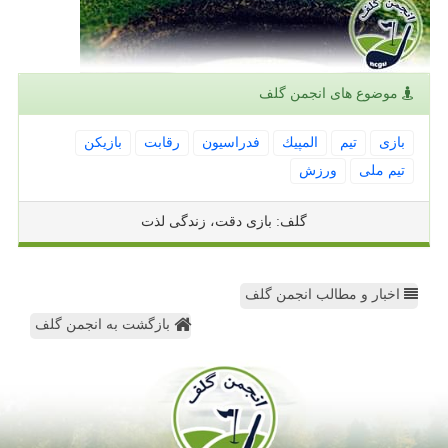
موضوع های انجمن گلف
بازی
تیم
المپیك
فدراسیون
رقابت
بازیكن
تیم ملی
ورزش
گلف: بازی دقت، زندگی لذت
اخبار و مطالب انجمن گلف
بازگشت به انجمن گلف