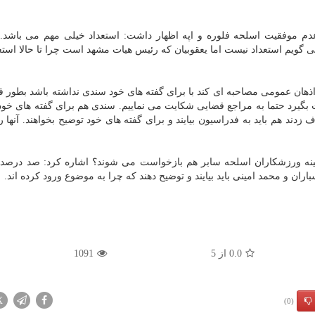
م موفقیت اسلحه فلوره و اپه اظهار داشت: استعداد خیلی مهم می باشد. 
 گویم استعداد نیست اما یعقوبیان که رئیس هیات مشهد است چرا تا حالا استع
هان عمومی مصاحبه ای کند با برای گفته های خود سندی نداشته باشد بطور قط
یرد حتما به مراجع قضایی شکایت می نماییم. سندی هم برای گفته های خود 
دند هم باید به فدراسیون بیایند و برای گفته های خود توضیح بخواهند. آنها ر
مینه ورزشکاران اسلحه سابر هم بازخواست می شوند؟ اشاره کرد: صد درصد ا
ان و محمد امینی باید بیایند و توضیح دهند که چرا به موضوع ورود کرده اند.
0.0
از
5
1091
X
(0)