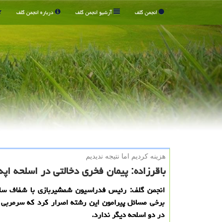
انجمن گلف
آرشیو انجمن گلف
درباره انجمن گلف
هزینه كردیم اما نتیجه ندیدیم
باقرزاده: پیمان فخری دخالتی در اسلحه اپه 
انجمن گلف: رئیس فدراسیون شمشیربازی با شفاف سا
برخی مسائل پیرامون این رشته اصرار کرد که سرمربی 
در دو اسلحه دیگر ندارد.