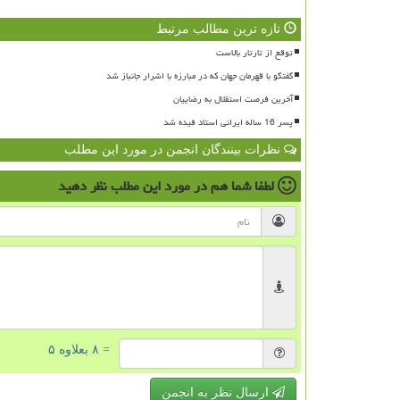
تازه ترین مطالب مرتبط
توقع از تارتار بالاست
گفتگو با قهرمان جهان که در مبارزه با اشرار جانباز شد
آخرین فرصت استقلال به رضاییان
پسر 16 ساله ایرانی استاد فیده شد
نظرات بینندگان انجمن در مورد این مطلب
لطفا شما هم
در مورد این مطلب
نظر دهید
= ۸ بعلاوه ۵
ارسال نظر به انجمن