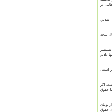
لتی در
ل شدیم.
ل نتیجه
شمشیر
 دادیم
سابر و خصوصاً پیمان فخری اظهار داشت: حقوقی که من امروز من به او می دهم ۵۰۰ تا ۵۵۰ دلار است،
شت: اگر
 فخری دو برابر بنا حقوق
 از تیر ماه ۹۹ ماهی ۵۰۰ هزار تومان حقوق ریختم و در آخرین پرداختی یک میلیون و ۸۰۰ هزار تومان
ها را هم تحت پوشش قرار دادم و ماهیانه ۵۰۰ هزار تومان حقوق