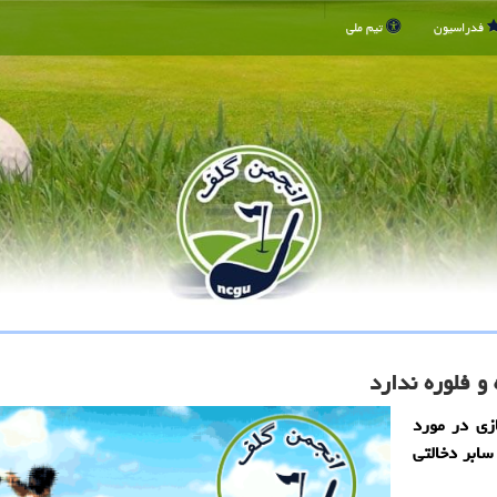
فدراسیون
تیم ملی
و فلوره ندارد
زی در مورد
سابر دخالتی