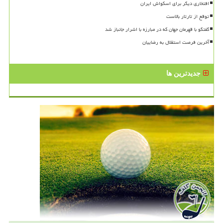
افتخاری دیگر برای اسکواش ایران
توقع از تارتار بالاست
گفتگو با قهرمان جهان که در مبارزه با اشرار جانباز شد
آخرین فرصت استقلال به رضاییان
جدیدترین ها