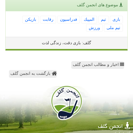
موضوع های انجمن گلف
بازی
تیم
المپیك
فدراسیون
رقابت
بازیكن
تیم ملی
ورزش
گلف: بازی دقت، زندگی لذت
اخبار و مطالب انجمن گلف
بازگشت به انجمن گلف
انجمن گلف
گلف در ایران