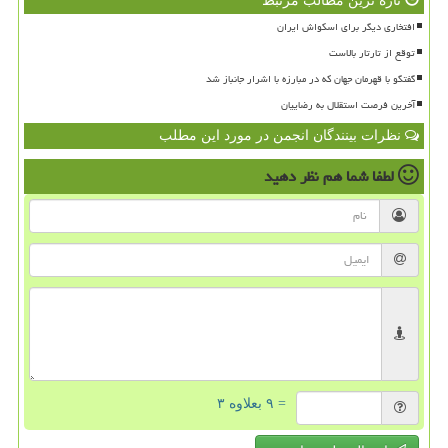
تازه ترین مطالب مرتبط
افتخاری دیگر برای اسکواش ایران
توقع از تارتار بالاست
گفتگو با قهرمان جهان که در مبارزه با اشرار جانباز شد
آخرین فرصت استقلال به رضاییان
نظرات بینندگان انجمن در مورد این مطلب
لطفا شما هم
نظر دهید
= ۹ بعلاوه ۳