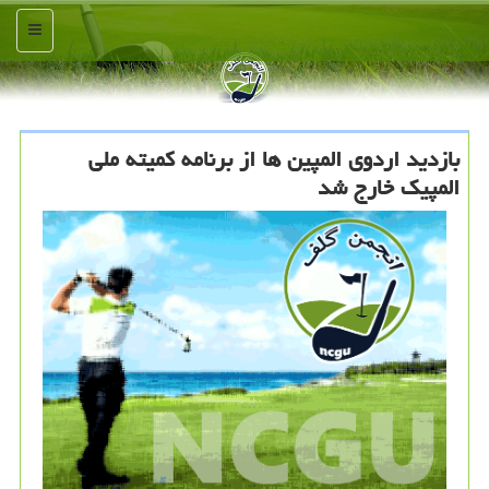
منو
بازدید اردوی المپین ها از برنامه كمیته ملی
المپیك خارج شد