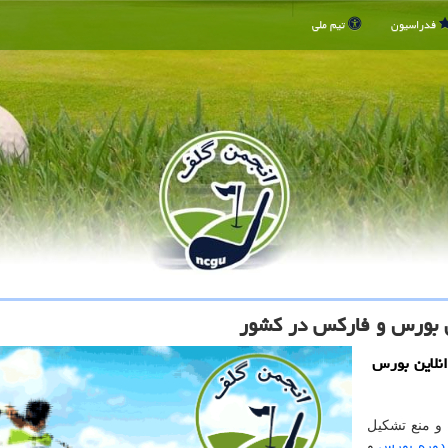
فدراسیون
تیم ملی
ن بورس و فاركس در كشور
انلاین بورس
 و منع تشکیل
دوره بورس
و