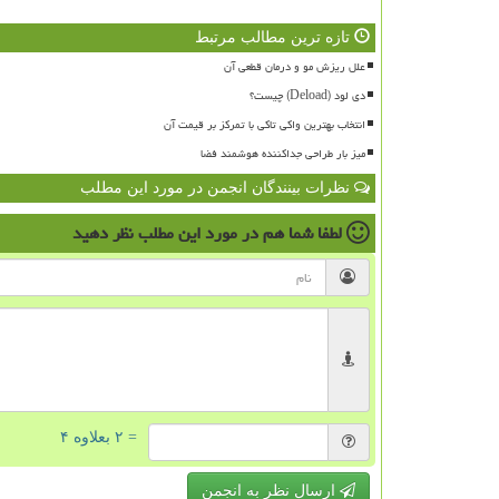
تازه ترین مطالب مرتبط
علل ریزش مو و درمان قطعی آن
دی لود (Deload) چیست؟
انتخاب بهترین واکی تاکی با تمرکز بر قیمت آن
میز بار طراحی جداکننده هوشمند فضا
نظرات بینندگان انجمن در مورد این مطلب
لطفا شما هم
در مورد این مطلب
نظر دهید
= ۲ بعلاوه ۴
ارسال نظر به انجمن