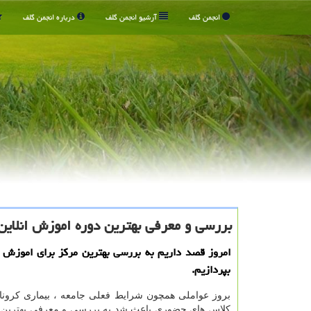
انجمن گلف
آرشیو انجمن گلف
درباره انجمن گلف
بررسی و معرفی بهترین دوره اموزش انلای
امروز قصد داریم به بررسی بهترین مركز برای اموزش 
بپردازیم.
بروز عواملی همچون شرایط فعلی جامعه ، بیماری کرونا
کلاس های حضوری باعث شد به بررسی و معرفی بهترین