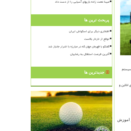
مبینا نعمت زاده بازیهای آسیایی را از دست داد
پربحث ترین ها
افتخاری دیگر برای اسکواش ایران
توقع از تارتار بالاست
گفتگو با قهرمان جهان که در مبارزه با اشرار جانباز شد
آخرین فرصت استقلال به رضاییان
 سیستم
جدیدترین ها
انلاین و
ز اموزش