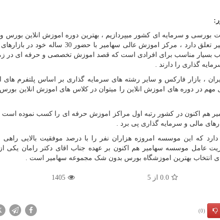
:
 بورسی و سرمایه ای کشور میپردازیم ، بهترین دوره اموزش انلاین بورس و
بهترین پکیج های اموزشی به موسسه اموزش عالی سهامیر تعلق دارد ، مرکز اموزش عالی سهامیر با حضو
اب بسیار مناسب برای افرادی است که قصد اموزش تخصصی و حرفه ای در زمی
ایه گذاری را دارند .
یران ، بازار فارکس و سایر رشته های سرمایه گذاری بر اساس پلتفرم های 
ی مهم در دوره های اموزش انلاین را میتوان در کلاس های اموزش انلاین بورس
 هم اکنون در کشور رتبه اول مراکز اموزش حرفه ای را کسب نموده است ا
رهای مالی و سرمایه گذاری پی برد .
ارد که این موسسه امروزه هزاران نفر را با درصد موفقیت بالایی راهی با
ریت عامل موسسه سهامیر هم اکنون بر عهده جناب اقای دکتر رامان یکی از 
ا برای انتخاب بهترین اموزشگاه بورس بدون شک مجموعه سهامیر است .
0.0
از
5
1405
X
(0)