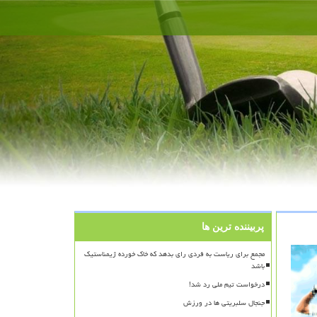
پربیننده ترین ها
مجمع برای ریاست به فردی رای بدهد که خاک خورده ژیمناستیک
باشد
درخواست تیم ملی رد شد!
جنجال سلبریتی ها در ورزش