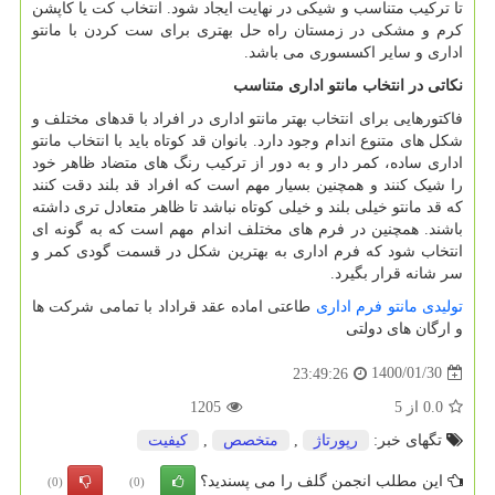
تا ترکیب متناسب و شیکی در نهایت ایجاد شود. انتخاب کت یا کاپشن
کرم و مشکی در زمستان راه حل بهتری برای ست کردن با مانتو
اداری و سایر اکسسوری می باشد.
نکاتی در انتخاب مانتو اداری متناسب
فاکتورهایی برای انتخاب بهتر مانتو اداری در افراد با قدهای مختلف و
شکل های متنوع اندام وجود دارد. بانوان قد کوتاه باید با انتخاب مانتو
اداری ساده، کمر دار و به دور از ترکیب رنگ های متضاد ظاهر خود
را شیک کنند و همچنین بسیار مهم است که افراد قد بلند دقت کنند
که قد مانتو خیلی بلند و خیلی کوتاه نباشد تا ظاهر متعادل تری داشته
باشند. همچنین در فرم های مختلف اندام مهم است که به گونه ای
انتخاب شود که فرم اداری به بهترین شکل در قسمت گودی کمر و
سر شانه قرار بگیرد.
تولیدی مانتو فرم اداری
طاعتی اماده عقد قراداد با تمامی شرکت ها
و ارگان های دولتی
1400/01/30
23:49:26
0.0
از
5
1205
تگهای خبر:
رپورتاژ
,
متخصص
,
كیفیت
این مطلب انجمن گلف را می پسندید؟
(0)
(0)