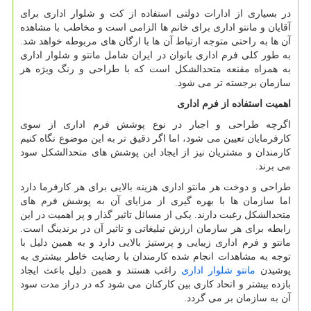
در بسیاری از ادارات دولتی استفاده از کت و شلوار اداری برای
آقایان و مانتو اداری برای خانم ها الزامی است و مخاطب با مشاهده
آن ها به راحتی متوجه ارتباط آن ها با ارگان های مربوطه خواهد شد.
به طور کلی فرم اداری بانوان در ایران شامل مانتو و شلوار اداری
به همراه مقنعه متحدالشکل است که با طراحی و رنگ ویژه هر
سازمان برجسته تر می شود.
اهمیت استفاده از فرم اداری
اگرچه طراحی و اجبار در نوع پوشش فرم اداری از سوی
کارفرمایان تعیین می شود، اما اگر دقیق تر به این موضوع نگاه کنیم
کارمندان و مشتریان نیز از ایجاد این پوشش های متحدالشکل سود
می برند.
طراحی و دوخت هر مانتو اداری هزینه بالایی برای هر کارفرما دارد
اما سازمان ها با بهره گیری از مزایای آن به پوشش فرم های
متحدالشکل رغبت دارند. یکی از مسائل تاثیر گذار و پر اهمیت در این
رابطه برای هر سازمان ارزش تبلیغاتی و تاثیر آن در برندینگ است.
مانتو و فرم اداری زیبایی و پرستیژ بالایی دارد و به همین دلیل با
توجه به مشاهدات انجام شده کارمندان با رضایت خاطر بیشتری به
پوشیدن
مانتو شلوار اداری
راغب هستند و همین دلیل باعث ایجاد
بازده بیشتر و اتحاد کاری بین کارکنان می شود که در دراز مدت سود
آن به سازمان بر می گردد.