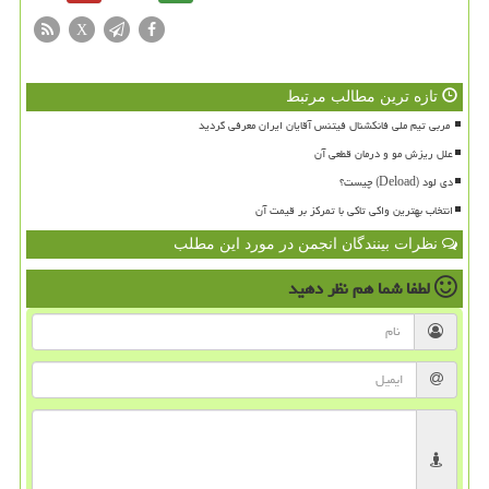
X
تازه ترین مطالب مرتبط
علل ریزش مو و درمان قطعی آن
دی لود (Deload) چیست؟
انتخاب بهترین واکی تاکی با تمرکز بر قیمت آن
نظرات بینندگان انجمن در مورد این مطلب
لطفا شما هم
نظر دهید