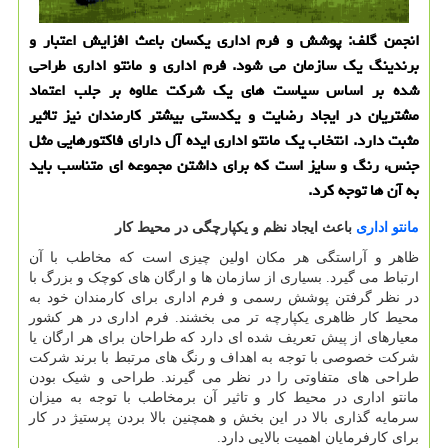
انجمن گلف: پوشش و فرم اداری یكسان باعث افزایش اعتبار و
برندینگ یك سازمان می شود. فرم اداری و مانتو اداری طراحی
شده بر اساس سیاست های یك شركت علاوه بر جلب اعتماد
مشتریان در ایجاد رضایت و یكدستی بیشتر كارمندان نیز تاثیر
مثبت دارد. انتخاب یك مانتو اداری ایده آل دارای فاكتورهایی مثل
جنس، رنگ و سایز است كه برای داشتن مجموعه ای متناسب باید
به آن ها توجه كرد.
مانتو اداری
باعث ایجاد نظم و یکپارچگی در محیط کار
ظاهر و آراستگی هر مکان اولین چیزی است که مخاطب با آن
ارتباط می گیرد. بسیاری از سازمان ها و ارگان های کوچک و بزرگ با
در نظر گرفتن پوشش رسمی و فرم اداری برای کارمندان خود به
محیط کار ظاهری یکپارچه تر می بخشند. فرم اداری در هر کشور
معیارهای از پیش تعریف شده ای دارد که طراحان برای هر ارگان یا
شرکت خصوصی با توجه به اهداف و رنگ های مرتبط با برند شرکت
طراحی های متفاوتی را در نظر می گیرند. طراحی و شیک بودن
مانتو اداری در محیط کار و تاثیر آن برمخاطب با توجه به میزان
سرمایه گذاری بالا در این بخش و همچنین بالا بردن پرستیژ در کار
برای کارفرمایان اهمیت بالایی دارد.