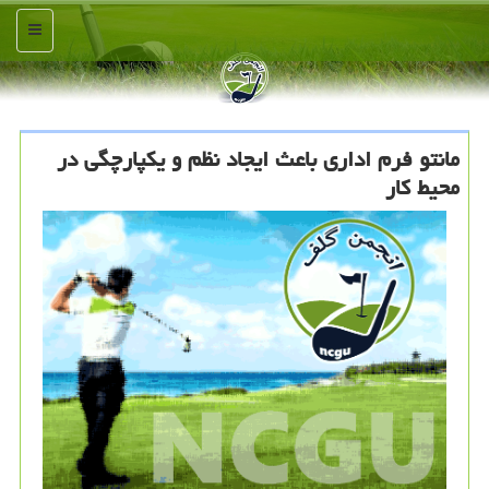
منو
مانتو فرم اداری باعث ایجاد نظم و یكپارچگی در
محیط كار