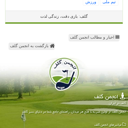
تیم ملی
ورزش
گلف: بازی دقت، زندگی لذت
اخبار و مطالب انجمن گلف
بازگشت به انجمن گلف
انجمن گلف
گلف در ایران
انجمن گلف: از اولین ضربه تا فتح هر میدان، راهنمای جامع شما در دنیای سبز گلف
میانبرهای انجمن گلف