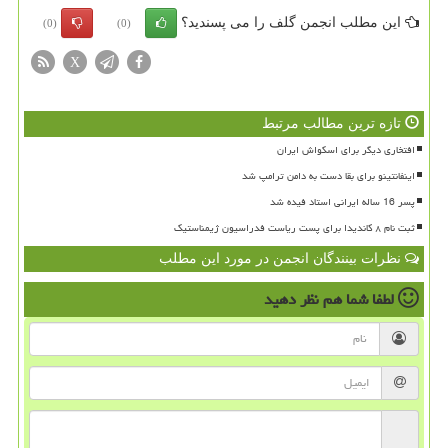
این مطلب انجمن گلف را می پسندید؟
(0)
(0)
X
تازه ترین مطالب مرتبط
افتخاری دیگر برای اسکواش ایران
اینفانتینو برای بقا دست به دامن ترامپ شد
پسر 16 ساله ایرانی استاد فیده شد
ثبت نام ۸ کاندیدا برای پست ریاست فدراسیون ژیمناستیک
نظرات بینندگان انجمن در مورد این مطلب
لطفا شما هم
نظر دهید