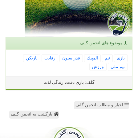
موضوع های انجمن گلف
بازی
تیم
المپیك
فدراسیون
رقابت
بازیكن
تیم ملی
ورزش
گلف: بازی دقت، زندگی لذت
اخبار و مطالب انجمن گلف
بازگشت به انجمن گلف