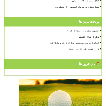
جنجال سلبریتی ها در ورزش
مبینا نعمت زاده بازیهای آسیایی را از دست داد
پربحث ترین ها
افتخاری دیگر برای اسکواش ایران
توقع از تارتار بالاست
گفتگو با قهرمان جهان که در مبارزه با اشرار جانباز شد
آخرین فرصت استقلال به رضاییان
جدیدترین ها