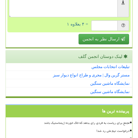
= ۴ بعلاوه ۱
ارسال نظر به انجمن
لینک دوستان انجمن گلف
تبلیغات انتخابات مجلس
مستر گرین وال | مجری و طراح انواع دیوار سبز
نمایشگاه ماشین سنگین
نمایشگاه ماشین سنگین
پربیننده ترین ها
مجمع برای ریاست به فردی رای بدهد که خاک خورده ژیمناستیک باشد
درخواست تیم ملی رد شد!