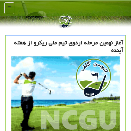
منو
آغاز نهمین مرحله اردوی تیم ملی ریكرو از هفته
آینده