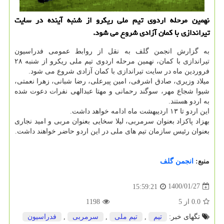
نهمین مرحله اردوی تیم ملی ریکرو از شنبه آینده در سایت
تیراندازی با کمان آزادی شروع می شود.
به گزارش انجمن گلف به نقل از روابط عمومی فدراسیون
تیراندازی با کمان، نهمین مرحله اردوی تیم ملی ریکرو از شنبه ۲۸
فروردین ماه در سایت تیراندازی با کمان آزادی شروع می شود.
میلاد وزیری، صادق اشرفی، امین پیرعلی، رضا شبانی، زهرا نعمتی،
شیوا شجاع مهر، سوگند رحمانی و مهتا عبدالهی نفرات دعوت شده
به اردو هستند.
این اردو تا ۱۳ اردیبهشت ماه ادامه خواهد داشت.
بهزاد پاکزاد بعنوان سرمربی، لیلا سخایی بعنوان مربی و امید نجاری
بعنوان رئیس سازمان تیم های ملی در این اردو حاضر خواهند داشت.
منبع:
انجمن گلف
1400/01/27
15:59:21
0.0
از
5
1198
تگهای خبر:
تیم
,
تیم ملی
,
سرمربی
,
فدراسیون