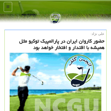
منو
علی نژاد:
حضور كاروان ایران در پارالمپیك توكیو مثل
همیشه با اقتدار و افتخار خواهد بود