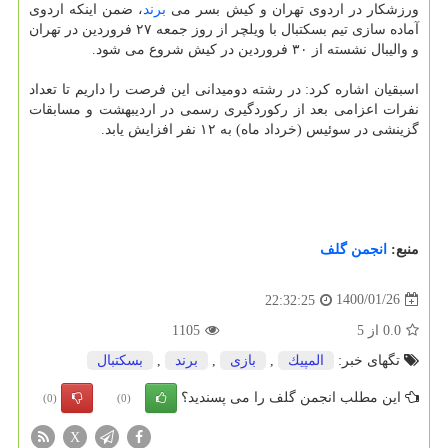
ورزشکار در اردوی تهران و کیش بسر می
برند
، ضمن اینکه اردوی
آماده سازی تیم بسکتبال با ویلچر از روز جمعه ۲۷ فروردین در تهران
و والیبال نشسته از ۳۰ فروردین در کیش شروع می شود.
اسبقیان اشاره کرد: در رشته دومیدانی این فرصت را داریم تا تعداد
نفرات اعزامی بعد از رکوردگیری رسمی در اردیبهشت و مسابقات
گزینشی در سوئیس (خرداد ماه) به ۱۲ نفر افزایش یابد.
منبع:
انجمن گلف
1400/01/26
22:32:25
0.0
از
5
1105
تگهای خبر:
المپیك
,
بازی
,
برند
,
بسكتبال
این مطلب انجمن گلف را می پسندید؟
(0)
(0)
X