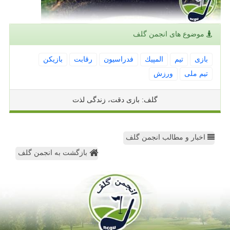
موضوع های انجمن گلف
بازی
تیم
المپیك
فدراسیون
رقابت
بازیكن
تیم ملی
ورزش
گلف: بازی دقت، زندگی لذت
اخبار و مطالب انجمن گلف
بازگشت به انجمن گلف