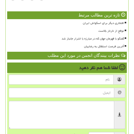
تازه ترین مطالب مرتبط
افتخاری دیگر برای اسکواش ایران
توقع از تارتار بالاست
گفتگو با قهرمان جهان که در مبارزه با اشرار جانباز شد
آخرین فرصت استقلال به رضاییان
نظرات بینندگان انجمن در مورد این مطلب
لطفا شما هم
نظر دهید