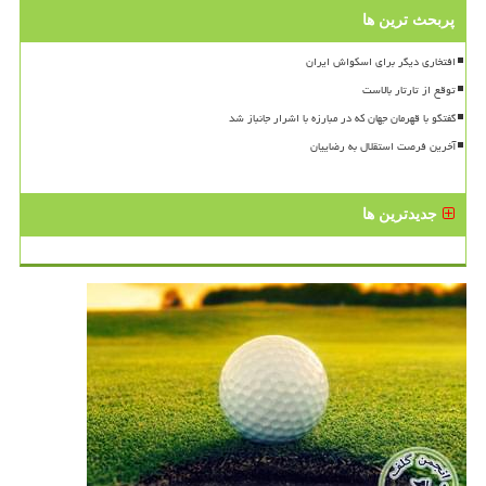
پربحث ترین ها
افتخاری دیگر برای اسکواش ایران
توقع از تارتار بالاست
گفتگو با قهرمان جهان که در مبارزه با اشرار جانباز شد
آخرین فرصت استقلال به رضاییان
جدیدترین ها