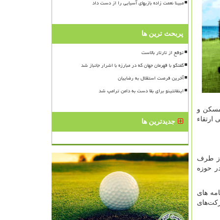
مبینا نعمت زاده بازیهای آسیایی را از دست داد
پربحث ترین ها
توقع از تارتار بالاست
گفتگو با قهرمان جهان که در مبارزه با اشرار جانباز شد
آخرین فرصت استقلال به رضاییان
اینفانتینو برای بقا دست به دامن ترامپ شد
مسکن و
 ارتقاء
جدیدترین ها
از طرف
در حوزه
امه های
کت‌های