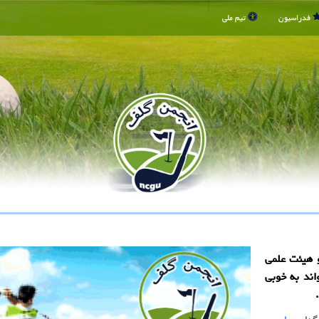
فدراسیون
تیم ملی
مدرسین و هیئت علمی
واند به خوبی