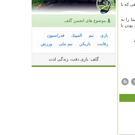
ی که با
ی شما را به
موضوع های انجمن گلف
بودن با
بازی
تیم
المپیك
فدراسیون
.
رقابت
بازیكن
تیم ملی
ورزش
گلف: بازی دقت، زندگی لذت