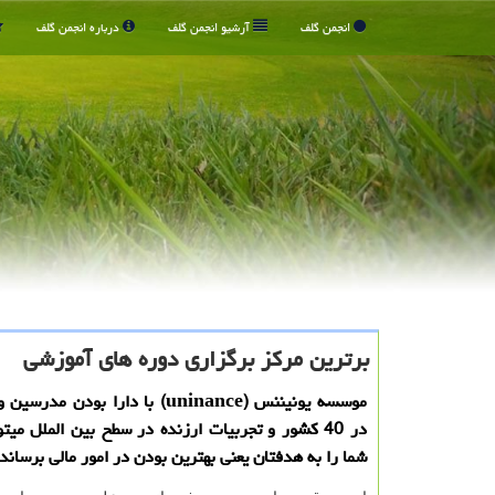
انجمن گلف
آرشیو انجمن گلف
درباره انجمن گلف
برترین مركز برگزاری دوره های آموزشی
موسسه یونیننس (uninance) با دارا بودن 
در 40 كشور و تجربیات ارزنده در سطح بین الملل میت
شما را به هدفتان یعنی بهترین بودن در امور مالی برساند.