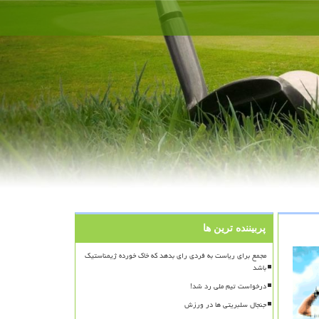
پربیننده ترین ها
مجمع برای ریاست به فردی رای بدهد که خاک خورده ژیمناستیک
باشد
درخواست تیم ملی رد شد!
جنجال سلبریتی ها در ورزش