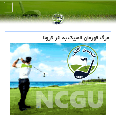
منو
مرگ قهرمان المپیك به اثر كرونا