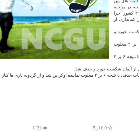
قابت
های بین
ست، در مرحله
حذفی ریکرو مردان که با حضور ۱۰۸ شرکت کننده از ۲۹ کشور اجرا
یجه ۶ بر صفر برابر کمانداری از
الیا با نتیجه ۶ بر صفر شکست خورد و
امین پیرعلی در دور نخست مسابقات حذفی با نتیجه ۶ بر ۲ مغلوب
همین طور میلاد وزیری در دور نخست رقابت های حذفی با نتیجه ۶ بر ۲
 و از گردونه بازی ها کنار رفت.
0.0
از
5
1121