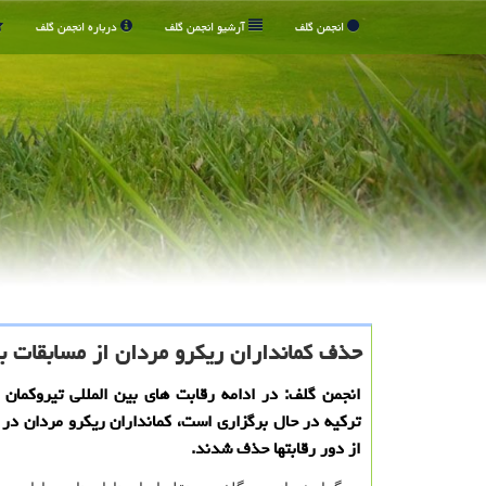
انجمن گلف
آرشیو انجمن گلف
درباره انجمن گلف
حذف كمانداران ریكرو مردان از مسابقات بی
انجمن گلف: در ادامه رقابت های بین المللی تیروکمان که
ترکیه در حال برگزاری است، کمانداران ریکرو مردان در
از دور رقابتها حذف شدند.