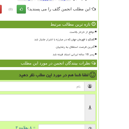
این مطلب انجمن گلف را می پسندید؟
(0)
تازه ترین مطالب مرتبط
توقع از تارتار بالاست
گفتگو با قهرمان جهان که در مبارزه با اشرار جانباز شد
آخرین فرصت استقلال به رضاییان
پسر 16 ساله ایرانی استاد فیده شد
نظرات بینندگان انجمن در مورد این مطلب
لطفا شما هم
در مورد این مطلب
نظر دهید
= ۸ بعلاوه ۳