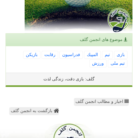
موضوع های انجمن گلف
بازی
تیم
المپیك
فدراسیون
رقابت
بازیكن
تیم ملی
ورزش
گلف: بازی دقت، زندگی لذت
اخبار و مطالب انجمن گلف
بازگشت به انجمن گلف