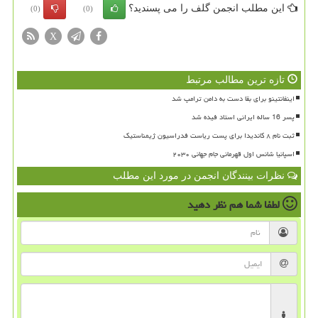
این مطلب انجمن گلف را می پسندید؟
(0)
(0)
X
تازه ترین مطالب مرتبط
اینفانتینو برای بقا دست به دامن ترامپ شد
پسر 16 ساله ایرانی استاد فیده شد
ثبت نام ۸ کاندیدا برای پست ریاست فدراسیون ژیمناستیک
اسپانیا شانس اول قهرمانی جام جهانی ۲۰۳۰
نظرات بینندگان انجمن در مورد این مطلب
لطفا شما هم
نظر دهید