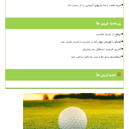
مبینا نعمت زاده بازیهای آسیایی را از دست داد
پربحث ترین ها
توقع از تارتار بالاست
گفتگو با قهرمان جهان که در مبارزه با اشرار جانباز شد
آخرین فرصت استقلال به رضاییان
اینفانتینو برای بقا دست به دامن ترامپ شد
جدیدترین ها