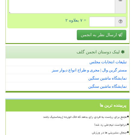
= ۷ بعلاوه ۲
ارسال نظر به انجمن
لینک دوستان انجمن گلف
تبلیغات انتخابات مجلس
مستر گرین وال | مجری و طراح انواع دیوار سبز
نمایشگاه ماشین سنگین
نمایشگاه ماشین سنگین
پربیننده ترین ها
مجمع برای ریاست به فردی رای بدهد که خاک خورده ژیمناستیک باشد
درخواست تیم ملی رد شد!
جنجال سلبریتی ها در ورزش