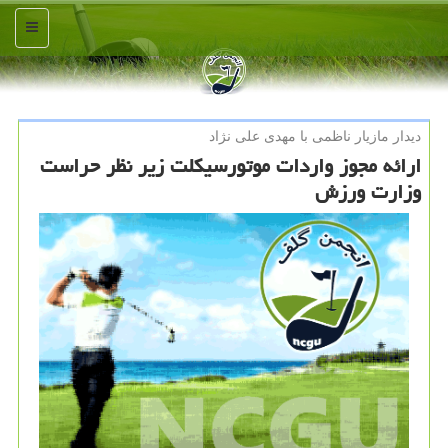
منو
دیدار مازیار ناظمی با مهدی علی نژاد
ارائه مجوز واردات موتورسیكلت زیر نظر حراست
وزارت ورزش