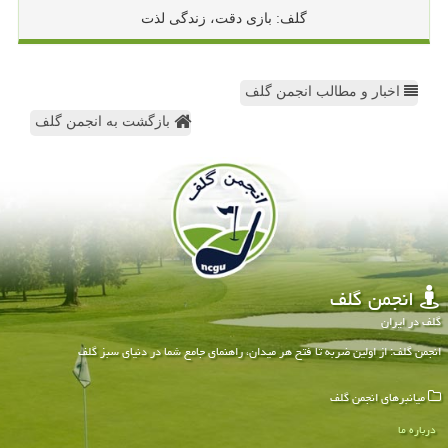
گلف: بازی دقت، زندگی لذت
اخبار و مطالب انجمن گلف
بازگشت به انجمن گلف
انجمن گلف
گلف در ایران
انجمن گلف: از اولین ضربه تا فتح هر میدان، راهنمای جامع شما در دنیای سبز گلف
میانبرهای انجمن گلف
درباره ما