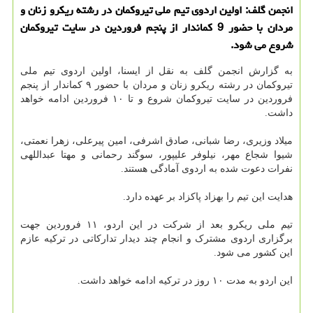
انجمن گلف: اولین اردوی تیم ملی تیروکمان در رشته ریکرو زنان و
مردان با حضور 9 کماندار از پنجم فروردین در سایت تیروکمان
شروع می شود.
به گزارش انجمن گلف به نقل از ایسنا، اولین اردوی تیم ملی
تیروکمان در رشته ریکرو زنان و مردان با حضور ۹ کماندار از پنجم
فروردین در سایت تیروکمان شروع و تا ۱۰ فروردین ادامه خواهد
داشت.
میلاد وزیری، رضا شبانی، صادق اشرفی، امین پیرعلی، زهرا نعمتی،
شیوا شجاع مهر، نیلوفر علیپور، سوگند رحمانی و مهتا عبداللهی
نفرات دعوت شده به اردوی آمادگی هستند.
هدایت این تیم را بهزاد پاکزاد بر عهده دارد.
تیم ملی ریکرو بعد از شرکت در این اردو، ۱۱ فروردین جهت
برگزاری اردوی مشترک و انجام چند دیدار تدارکاتی در ترکیه عازم
این کشور می شود.
این اردو به مدت ۱۰ روز در ترکیه ادامه خواهد داشت.