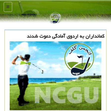
منو
كمانداران به اردوی آمادگی دعوت شدند