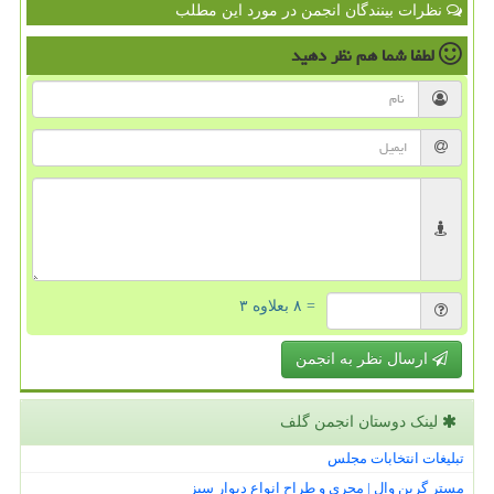
نظرات بینندگان انجمن در مورد این مطلب
لطفا شما هم
نظر دهید
= ۸ بعلاوه ۳
ارسال نظر به انجمن
لینک دوستان انجمن گلف
تبلیغات انتخابات مجلس
مستر گرین وال | مجری و طراح انواع دیوار سبز