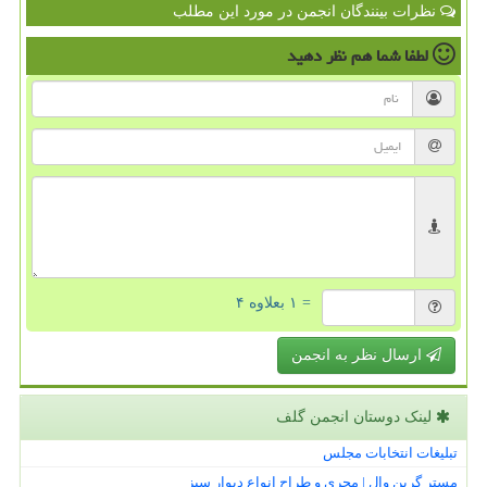
نظرات بینندگان انجمن در مورد این مطلب
لطفا شما هم
نظر دهید
= ۱ بعلاوه ۴
ارسال نظر به انجمن
لینک دوستان انجمن گلف
تبلیغات انتخابات مجلس
مستر گرین وال | مجری و طراح انواع دیوار سبز