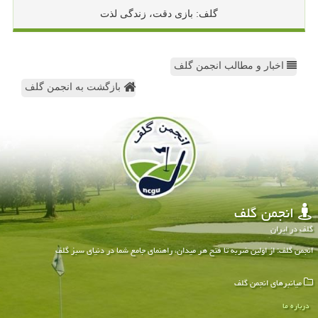
گلف: بازی دقت، زندگی لذت
اخبار و مطالب انجمن گلف
بازگشت به انجمن گلف
انجمن گلف
گلف در ایران
انجمن گلف: از اولین ضربه تا فتح هر میدان، راهنمای جامع شما در دنیای سبز گلف
میانبرهای انجمن گلف
درباره ما