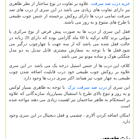
خرید درب ضد سرقت
علاوه بر تفاوت در نوع ساختار از نظر ظاهری
نیز دارای تفاوت های زیادی می باشد در این سری از درب های ضد
سرقت تمامی درب ها دارای روکش برجسته از جنس چوب طبیعی
با طرح های متنوع و به روز می باشند.
قفل این سری از درب ها به صورت پیش فرض از نوع مرکزی یا
مولتی برند کاله ترکیه با 60 ماه گارانتی بوده که دارای 20 زبانه در
حالت قفل شده می باشد که از سه جهت با چهارچوب درگیر می
شود.قفل ها با توجه به سفارش مشتری قابل تبدیل به دو مدل
چنگکی هوک و ساده مونو نیز می باشد.
کلاف این درب ها از جنس استیل درجه یک می باشد. در این سری
علاوه بر روکش چوب طبیعی خود درب قابلیت اضافه شدن چوب
طبیعی به چهار چوب نیز همانند اکثر سری درب ها وجود دارد.
این سری از
درب ضد سرقت ترک
با توجه به ظاهری بسیار لوکس
و به روز و تنوع بالای طرح با استقبال بسیارزیاد سازندگانی که علاوه
بر استحکام به ظاهر ساختمان نیز اهمیت زیادی می دهند مواجه شده
است.
امکان اضافه کردن آلارم ، چشمی و قفل دیجیتال در این سری وجود
دارد.
رزت مخصوص