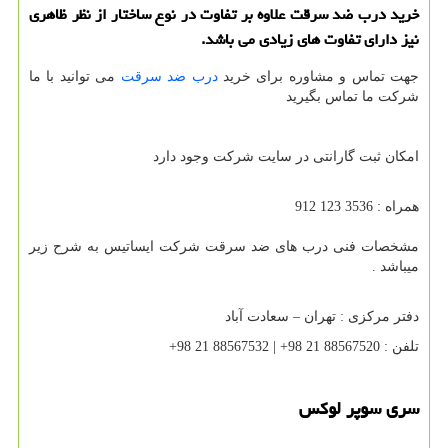
خرید درب ضد سرقت علاوه بر تفاوت در نوع ساختار از نظر ظاهری
نیز دارای تفاوت های زیادی می باشد.
جهت تماس و مشاوره برای خرید
درب ضد سرقت
می توانید با ما
شرکت ما تماس بگیرید
امکان ثبت گارانتی در سایت شرکت وجود دارد
همراه : 3536 123 912
مشخصات فنی درب های ضد سرقت شرکت ایساتیس به شرح زیر
میباشد .
دفتر مرکزی : تهران – سعادت آباد
تلفن : 88567520 21 98+ | 88567532 21 98+
سری سوپر لوکس