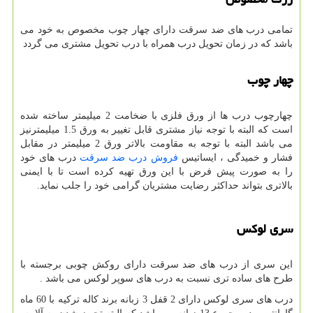
تمامی درب های ضد سرقت دارای چهار چوب مخصوص به خود می
باشد که در زمان تحویل درب همراه با درب تحویل مشتری می گردد
چهار چوب
چهارچوب درب ها از ورق فلزی با ضخامت 2 میلیمتر ساخته شده
است که البته با توجه نیاز مشتری قابل تغییر به ورق 1.5 میلیمترنیز
می باشد البته با توجه به مقاومت بالاتر ورق 2 میلیمتر در مقابل
فشار و خمیدگی ، ایساتیس
فروش درب ضد سرقت
درب های خود
را به صورت پیش فرض با این ورق تهیه کرده است تا با ایمنی
بالاتری بتواند حداکثر رضایت مشتریان گرامی خود را جلب نماید.
سری لوکس
این سری از درب های ضد سرقت دارای روکش چوبی برجسته با
طرح های ساده تری نسبت به درب های سوپر لوکس می باشد .
درب های سری لوکس دارای 2 قفل 3 زبانه برند کاله ترکیه با 60 ماه