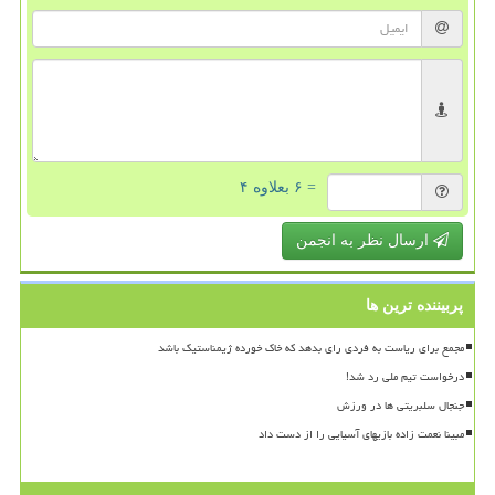
= ۶ بعلاوه ۴
ارسال نظر به انجمن
پربیننده ترین ها
مجمع برای ریاست به فردی رای بدهد که خاک خورده ژیمناستیک باشد
درخواست تیم ملی رد شد!
جنجال سلبریتی ها در ورزش
مبینا نعمت زاده بازیهای آسیایی را از دست داد