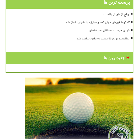
پربحث ترین ها
توقع از تارتار بالاست
گفتگو با قهرمان جهان که در مبارزه با اشرار جانباز شد
آخرین فرصت استقلال به رضاییان
اینفانتینو برای بقا دست به دامن ترامپ شد
جدیدترین ها