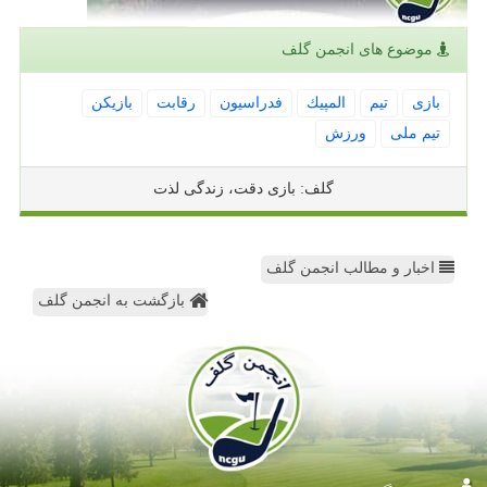
موضوع های انجمن گلف
بازی
تیم
المپیك
فدراسیون
رقابت
بازیكن
تیم ملی
ورزش
گلف: بازی دقت، زندگی لذت
اخبار و مطالب انجمن گلف
بازگشت به انجمن گلف