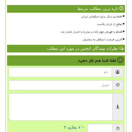
تازه ترین مطالب مرتبط
افتخاری دیگر برای اسکواش ایران
توقع از تارتار بالاست
گفتگو با قهرمان جهان که در مبارزه با اشرار جانباز شد
آخرین فرصت استقلال به رضاییان
نظرات بینندگان انجمن در مورد این مطلب
لطفا شما هم
نظر دهید
= ۷ بعلاوه ۳