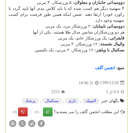
دوومیدانی جانبازان و معلولان:
۵ ورزشکار، ۳ مربی
۴ سهمیه دیگر هم کسب شده که یا باید کلاس بندی آنها تایید گردد یا
رکورد خودرا ارتقا دهند. ضمن اینکه همین طور فرصت برای کسب
سهمیه وجود دارد.
دوومیدانی نابینایان:
۲ ورزشکار مرد، یک مربی
هر دو ورزشکاران شانس مدال طلا هستند، یکی از آنها
قایقرانی:
یک ورزشکار خانم، یک مربی
والیبال نشسته:
۱۲ ورزشکار، ۳ مربی
بسکتبال با ویلچر:
۱۲ ورزشکار، ۲ مربی، یک تکنسین
منبع:
انجمن گلف
1399/12/20
18:06:31
0.0
از
5
1253
تگهای خبر:
المپیك
,
بازی
,
بسكتبال
,
پزشك
این مطلب انجمن گلف را می پسندید؟
(0)
(0)
X