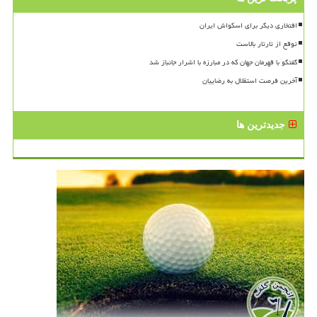
افتخاری دیگر برای اسکواش ایران
توقع از تارتار بالاست
گفتگو با قهرمان جهان که در مبارزه با اشرار جانباز شد
آخرین فرصت استقلال به رضاییان
جدیدترین ها